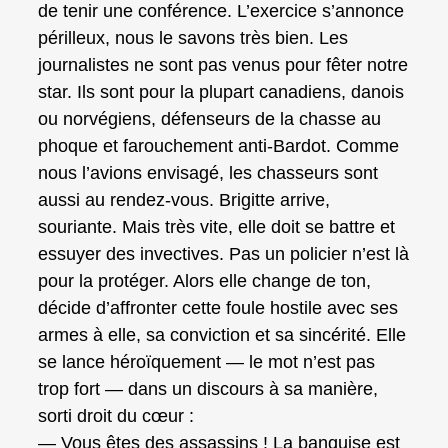
de tenir une conférence. L’exercice s’annonce
périlleux, nous le savons très bien. Les
journalistes ne sont pas venus pour fêter notre
star. Ils sont pour la plupart canadiens, danois
ou norvégiens, défenseurs de la chasse au
phoque et farouchement anti‑Bardot. Comme
nous l’avions envisagé, les chasseurs sont
aussi au rendez‑vous. Brigitte arrive,
souriante. Mais très vite, elle doit se battre et
essuyer des invectives. Pas un policier n’est là
pour la protéger. Alors elle change de ton,
décide d’affronter cette foule hostile avec ses
armes à elle, sa conviction et sa sincérité. Elle
se lance héroïquement — le mot n’est pas
trop fort — dans un discours à sa manière,
sorti droit du cœur :
— Vous êtes des assassins ! La banquise est