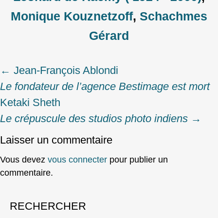
Monique Kouznetzoff
,
Schachmes
Gérard
←
Jean‑François Ablondi
Post
Le fondateur de l’agence Bestimage est mort
navigation
Ketaki Sheth
Le crépuscule des studios photo indiens
→
Laisser un commentaire
Vous devez
vous connecter
pour publier un
commentaire.
RECHERCHER