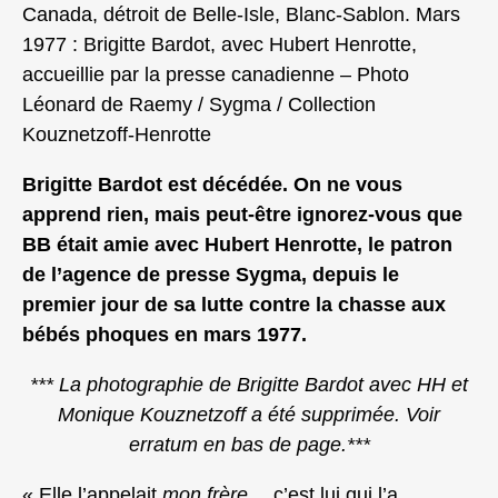
Canada, détroit de Belle‑Isle, Blanc‑Sablon. Mars
1977 : Brigitte Bardot, avec Hubert Henrotte,
accueillie par la presse canadienne – Photo
Léonard de Raemy / Sygma / Collection
Kouznetzoff‑Henrotte
Brigitte Bardot est décédée. On ne vous
apprend rien, mais peut‑être ignorez‑vous que
BB était amie avec Hubert Henrotte, le patron
de l’agence de presse Sygma, depuis le
premier jour de sa lutte contre la chasse aux
bébés phoques en mars 1977.
*** La photographie de Brigitte Bardot avec HH et
Monique Kouznetzoff a été supprimée. Voir
erratum en bas de page.***
« Elle l’appelait
mon frère
… c’est lui qui l’a