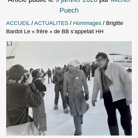
Puech
ACCUEIL
/
ACTUALITES
/
Hommages
/
Brigitte
Bardot Le « frère » de BB s’appelait HH