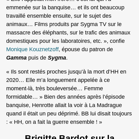
emmenée sur la banquise… et ils ont beaucoup
travaillé ensemble ensuite, sur le sujet des
animaux… Films produits par Sygma TV sur le
massacre des éléphants, sur le trafic des animaux
domestiques pour les laboratoires, etc. », confie
Monique Kouznetzoff
, épouse du patron de
Gamma
puis de
Sygma
.
« Ils sont restés proches jusqu’à la mort d’HH en
2020… Elle m’a longuement appelée à ce
moment‑là, très bouleversée… Femme
formidable… » Bien des années après l’épisode
banquise, Henrotte allait la voir à La Madrague
quand il était un peu déprimé. BB lui disait toujours
: « HH, on a fait la guerre ensemble ! »
Brigitte Bardot sur la