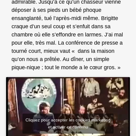
admirable. Jusqu’à ce qu’un chasseur vienne
déposer à ses pieds un bébé phoque
ensanglanté, tué l’après‑midi même. Brigitte
craque d’un seul coup et s’enfuit dans sa
chambre où elle s’effondre en larmes. J’ai mal
pour elle, très mal. La conférence de presse a
tourné court, mieux vaut « dans la maison
qu’on nous a prêtée. Au dîner, un simple
pique‑nique ; tout le monde a le cœur gros. »
Cliquez pour accepter les cookies marketing
et activer ce contenu