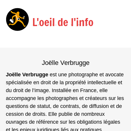
Menu
Skip
to
Joëlle Verbrugge
content
Joëlle Verbrugge
est une photographe et avocate
spécialisée en droit de la propriété intellectuelle et
du droit de l’image. Installée en France, elle
accompagne les photographes et créateurs sur les
questions de statut, de contrats, de diffusion et de
cession de droits. Elle publie de nombreux
ouvrages de référence sur les obligations légales
et les enjeux juridiques liés aux pratiques