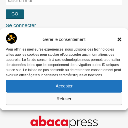
Se connecter
Mot de passe oublié ?
Gérer le consentement
Créer un compte
Comment contribuer
Pour offrir les meilleures expériences, nous utilisons des technologies
telles que les cookies pour stocker et/ou accéder aux informations des
Nous écrire
appareils. Le fait de consentir à ces technologies nous permettra de traiter
‘DREDI LETTRE HEBDO
des données telles que le comportement de navigation ou les ID uniques
sur ce site. Le fait de ne pas consentir ou de retirer son consentement peut
avoir un effet négatif sur certaines caractéristiques et fonctions.
Accepter
Refuser
Ils nous soutiennent