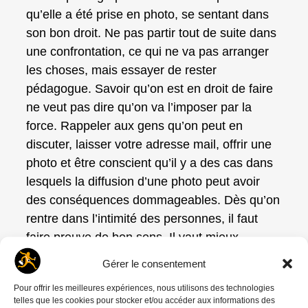
qu’elle a été prise en photo, se sentant dans
son bon droit. Ne pas partir tout de suite dans
une confrontation, ce qui ne va pas arranger
les choses, mais essayer de rester
pédagogue. Savoir qu’on est en droit de faire
ne veut pas dire qu’on va l’imposer par la
force. Rappeler aux gens qu’on peut en
discuter, laisser votre adresse mail, offrir une
photo et être conscient qu’il y a des cas dans
lesquels la diffusion d’une photo peut avoir
des conséquences dommageables. Dès qu’on
rentre dans l’intimité des personnes, il faut
faire preuve de bon sens. Il vaut mieux
aborder les gens gentiment et pacifiquement
Gérer le consentement
et tester leur réaction. Prenons l’exemple
Pour offrir les meilleures expériences, nous utilisons des technologies
d’un couple d’amoureux qui ne serait pas
telles que les cookies pour stocker et/ou accéder aux informations des