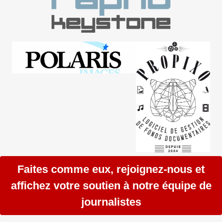
Faites comme eux, rejoignez-nous et
affichez votre soutien à notre équipe de
journalistes