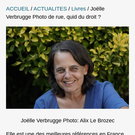
ACCUEIL
/
ACTUALITES
/
Livres
/
Joëlle
Verbrugge Photo de rue, quid du droit ?
Joëlle Verbrugge Photo: Alix Le Brozec
Elle est une des meilleures références en France