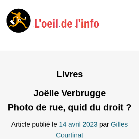
Menu
Skip
to
content
Livres
Joëlle Verbrugge
Photo de rue, quid du droit ?
Article publié le
14 avril 2023
par
Gilles
Courtinat