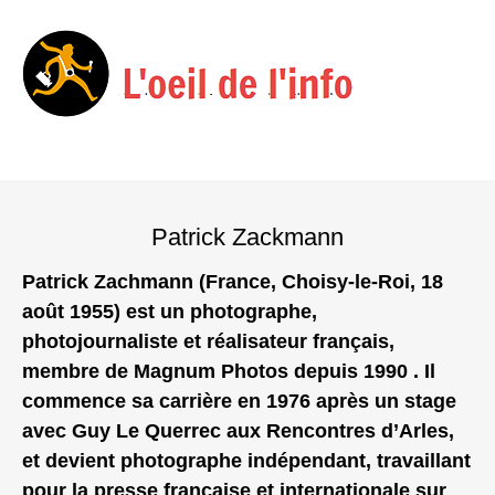
Menu
Skip
to
Patrick Zackmann
content
Patrick Zachmann (France, Choisy‑le‑Roi, 18
août 1955) est un photographe,
photojournaliste et réalisateur français,
membre de Magnum Photos depuis 1990 . Il
commence sa carrière en 1976 après un stage
avec Guy Le Querrec aux Rencontres d’Arles,
et devient photographe indépendant, travaillant
pour la presse française et internationale sur