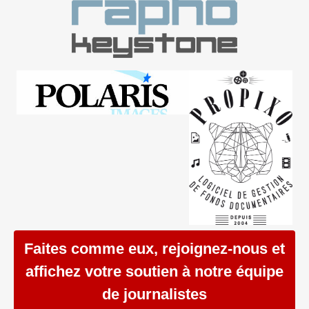
Faites comme eux, rejoignez-nous et
affichez votre soutien à notre équipe
de journalistes