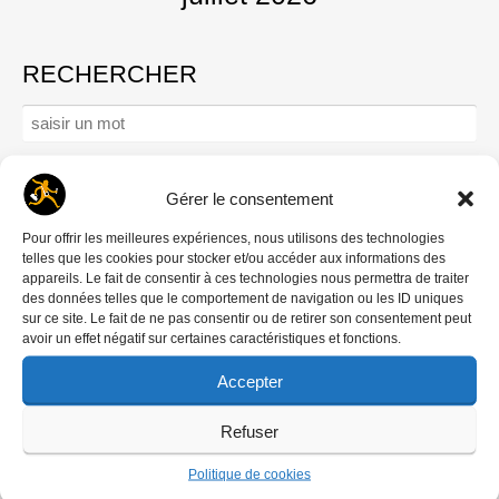
RECHERCHER
Rechercher :
Gérer le consentement
Se connecter
Pour offrir les meilleures expériences, nous utilisons des technologies
Mot de passe oublié ?
telles que les cookies pour stocker et/ou accéder aux informations des
Créer un compte
appareils. Le fait de consentir à ces technologies nous permettra de traiter
des données telles que le comportement de navigation ou les ID uniques
Comment contribuer
sur ce site. Le fait de ne pas consentir ou de retirer son consentement peut
Nous écrire
avoir un effet négatif sur certaines caractéristiques et fonctions.
‘DREDI LETTRE HEBDO
Accepter
Refuser
Politique de cookies