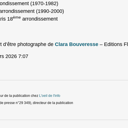
ondissement (1970-1982)
arrondissement (1990-2000)
ème
ris 18
arrondissement
rt d’être photographe de
Clara Bouveresse
– Editions F
rs 2026 7:07
ur de la publication
chez
L'oeil de l'info
de presse n°29 349), directeur de la publication