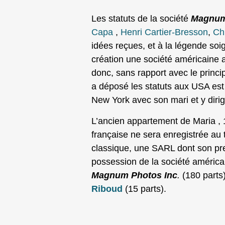
Les statuts de la société
Magnum
Capa
,
Henri Cartier-Bresson
,
Ch
idées reçues, et à la légende so
création une société américaine a
donc, sans rapport avec le princ
a déposé les statuts aux USA est 
New York avec son mari et y dirig
L’ancien appartement de Maria , 
française ne sera enregistrée au 
classique, une SARL dont son pr
possession de la société américai
Magnum Photos Inc
.
(180 parts)
Riboud
(15 parts).