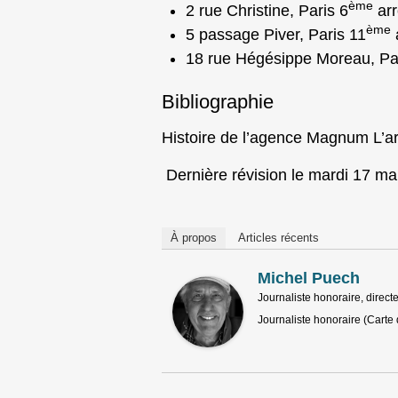
ème
2 rue Christine, Paris 6
arr
ème
5 passage Piver, Paris 11
18 rue Hégésippe Moreau, Pa
Bibliographie
Histoire de l’agence Magnum L’a
Dernière révision le mardi 17 ma
À propos
Articles récents
Michel Puech
Journaliste honoraire, directe
Journaliste honoraire (Carte 