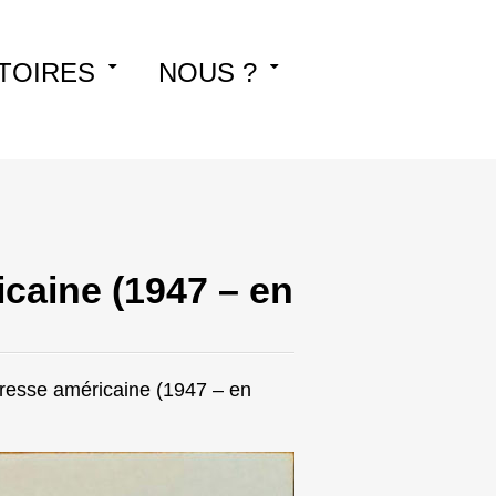
TOIRES
NOUS ?
caine (1947 – en
resse américaine (1947 – en