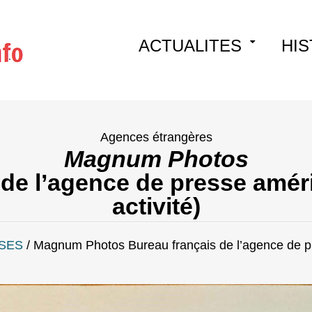
Skip
ACTUALITES
HIS
to
content
Agences étrangères
Magnum Photos
 de l’agence de presse améri
activité)
SES
/
Magnum Photos Bureau français de l’agence de p