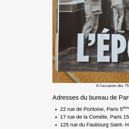
A l’occasion des 75
Adresses du bureau de Par
èm
22 rue de Pontoise, Paris 5
17 rue de la Comète, Paris 15
125 rue du Faubourg Saint- H