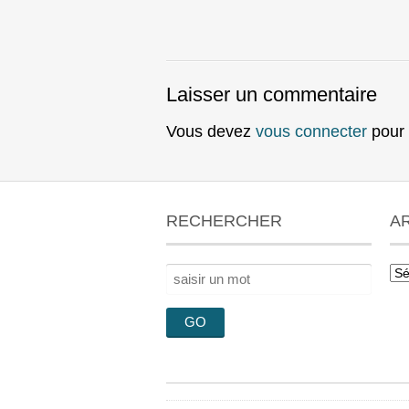
Laisser un commentaire
Vous devez
vous connecter
pour 
RECHERCHER
A
Rechercher :
Arc