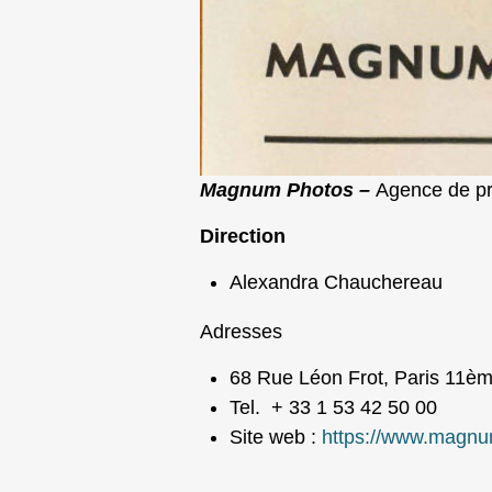
Magnum Photos –
Agence de pr
Direction
Alexandra Chauchereau
Adresses
68 Rue Léon Frot, Paris 11è
Tel. + 33 1 53 42 50 00
Site web :
https://www.magn