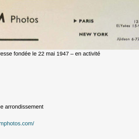
esse fondée le 22 mai 1947 – en activité
me arrondissement
umphotos.com/