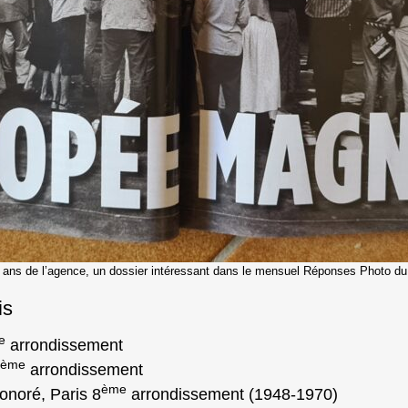
 ans de l’agence, un dossier intéressant dans le mensuel Réponses Photo du 
is
e
arrondissement
ème
arrondissement
ème
onoré, Paris 8
arrondissement (1948-1970)