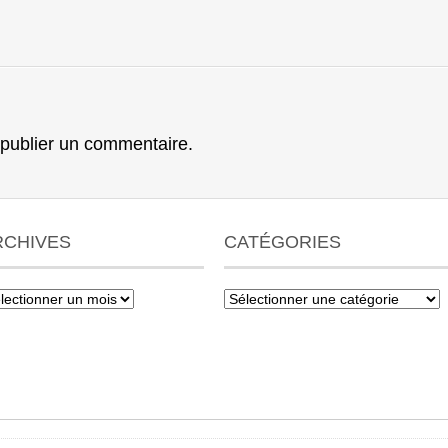
publier un commentaire.
RCHIVES
CATÉGORIES
hives
Catégories