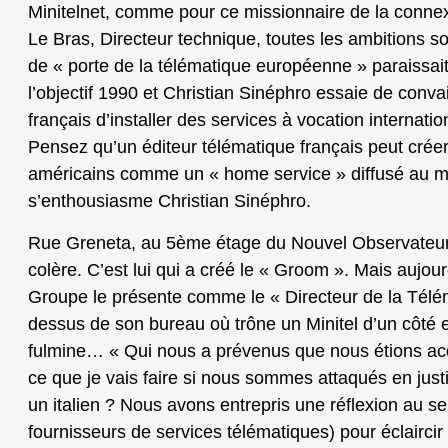
Minitelnet, comme pour ce missionnaire de la connexi
Le Bras, Directeur technique, toutes les ambitions son
de « porte de la télématique européenne » paraissait 
l’objectif 1990 et Christian Sinéphro essaie de conva
français d’installer des services à vocation internati
Pensez qu’un éditeur télématique français peut créer
américains comme un « home service » diffusé au m
s’enthousiasme Christian Sinéphro.
Rue Greneta, au 5ème étage du Nouvel Observateur
colère. C’est lui qui a créé le « Groom ». Mais aujou
Groupe le présente comme le « Directeur de la Télé
dessus de son bureau où trône un Minitel d’un côté et
fulmine… « Qui nous a prévenus que nous étions acc
ce que je vais faire si nous sommes attaqués en just
un italien ? Nous avons entrepris une réflexion au s
fournisseurs de services télématiques) pour éclaircir