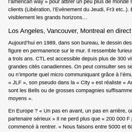
l’américan way » pour attirer un peu plus de monde 
clients (Libération, l’Evénement du Jeudi, Fr3 etc..). 
visiblement les grands horizons…
Los Angeles, Vancouver, Montreal en direct
Aujourd’hui en 1989, dans son bureau, le dessin des
figure en permanence sur le mur. Il ressemble furieus
a trois ans. CTL est accessible depuis plus de 300 vi
grandes cités canadiennes. On peut consulter ses se
ou n’importe quel micro communiquant grâce à l’ému
« JLF », son pseudo dans la « City » est réaliste «
sont les Bells ou de grosses compagnies suffisammen
moyens ».
En Europe ? « Un pas en avant, un pas en arrière, 
partenaire sérieux » Il ne perd plus que « 200 000 F 
commencé à rentrer. « Nous faisons entre 5000 et 