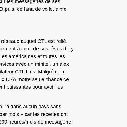
sur les messageries de ses
Et puis, ce fana de voile, aime
 réseaux auquel CTL est relié,
ement à celui de ses rêves d’il y
lles américaines et toutes les
rvices avec un minitel, un alex
lateur CTL Link. Malgré cela
 Aux USA, notre seule chance ce
t puissantes pour avoir les
on ira dans aucun pays sans
par mois » car les recettes ont
6000 heures/mois de messagerie