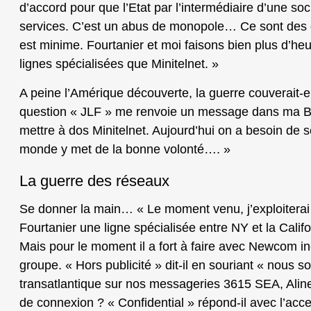
d’accord pour que l’Etat par l’intermédiaire d’une so
services. C’est un abus de monopole… Ce sont des qu
est minime. Fourtanier et moi faisons bien plus d’h
lignes spécialisées que Minitelnet. »
A peine l’Amérique découverte, la guerre couverait-ell
question « JLF » me renvoie un message dans ma B
mettre à dos Minitelnet. Aujourd’hui on a besoin de se
monde y met de la bonne volonté…. »
La guerre des réseaux
Se donner la main… « Le moment venu, j’exploiterai
Fourtanier une ligne spécialisée entre NY et la Cali
Mais pour le moment il a fort à faire avec Newcom inc
groupe. « Hors publicité » dit-il en souriant « nous 
transatlantique sur nos messageries 3615 SEA, Ali
de connexion ? « Confidential » répond-il avec l’acc