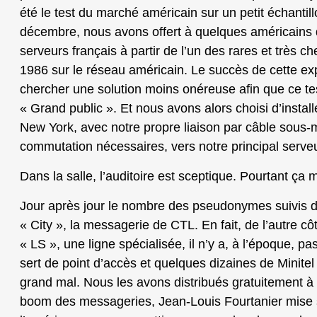
été le test du marché américain sur un petit échantill
décembre, nous avons offert à quelques américains 
serveurs français à partir de l’un des rares et très c
1986 sur le réseau américain. Le succès de cette ex
chercher une solution moins onéreuse afin que ce test
« Grand public ». Et nous avons alors choisi d’install
New York, avec notre propre liaison par câble sous-
commutation nécessaires, vers notre principal serveu
Dans la salle, l’auditoire est sceptique. Pourtant ça 
Jour après jour le nombre des pseudonymes suivis 
« City », la messagerie de CTL. En fait, de l’autre cô
« LS », une ligne spécialisée, il n’y a, à l’époque, p
sert de point d’accès et quelques dizaines de Minite
grand mal. Nous les avons distribués gratuitement à
boom des messageries, Jean-Louis Fourtanier mise s