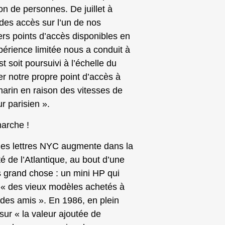
on de personnes. De juillet à
des accès sur l’un de nos
hers points d’accès disponibles en
périence limitée nous a conduit à
 soit poursuivi à l’échelle du
er notre propre point d’accès à
marin en raison des vitesses de
r parisien ».
marche !
des lettres NYC augmente dans la
té de l’Atlantique, au bout d’une
as grand chose : un mini HP qui
l « des vieux modèles achetés à
 des amis ». En 1986, en plein
ur « la valeur ajoutée de