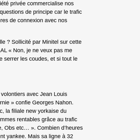
ciété privée commercialise nos
estions de principe car le trafic
eures de connexion avec nos
e ? Sollicité par Minitel sur cette
AL « Non, je ne veux pas me
 serrer les coudes, et si tout le
 volontiers avec Jean Louis
fornie » confie Georges Nahon.
, la filiale new yorkaise du
sommes rentables grâce au trafic
ne, Obs etc… ». Combien d’heures
ent yankee. Mais sa ligne à 32