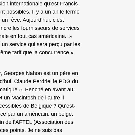
on internationale qu’est Francis
t possibles. Il y a un an le terme
un rêve. Aujourd’hui, c’est
incre les fournisseurs de services
onale en tout cas américaine. »
 un service qui sera perçu par les
ême tarif que la concurrence »
, Georges Nahon est un père en
rd’hui, Claude Perdriel le PDG du
matique ». Penché en avant au-
 un Macintosh de l’autre il
essibles de Belgique ? Qu’est-
ice par un américain, un belge,
ein de l’AFTEL (Association des
 ces points. Je ne suis pas