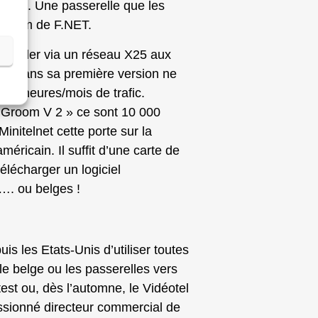
foires. Une passerelle que les
le nom de F.NET.
accéder via un réseau X25 aux
» dans sa première version ne
00 heures/mois de trafic.
 « Groom V 2 » ce sont 10 000
Minitelnet cette porte sur la
ricain. Il suffit d’une carte de
lécharger un logiciel
s…. ou belges !
s les Etats-Unis d’utiliser toutes
lle belge ou les passerelles vers
est ou, dès l’automne, le Vidéotel
assionné directeur commercial de