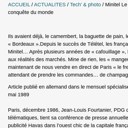
ACCUEIL
/
ACTUALITES
/
Tech' & photo
/
Minitel Le
conquête du monde
Ils avaient déjà, le camembert, la baguette de pain, l
« Bordeaux ».Depuis le succès de Télétel, les frança
Minitel… Après plusieurs années de « cafouillage »,
aux réalités des marchés. Mine de rien, les « mangeu
maintenant de nous vendre en direct de Paris « le fr
attendant de prendre les commandes… de champagn
Article publié en allemand dans le mensuel spéciali
mai 1989
Paris, décembre 1986, Jean-Louis Fourtanier, PDG 
télématiques, tient sa conférence de presse annuell
publicité Havas dans l’ouest chic de la capitale fran