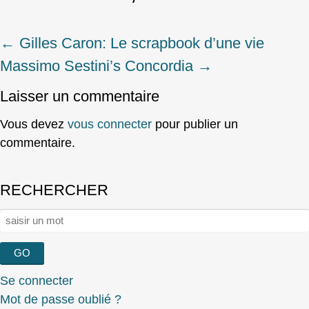
←
Gilles Caron: Le scrapbook d’une vie
Post
Massimo Sestini’s Concordia
→
navigation
Laisser un commentaire
Vous devez
vous connecter
pour publier un
commentaire.
RECHERCHER
Rechercher :
Se connecter
Mot de passe oublié ?