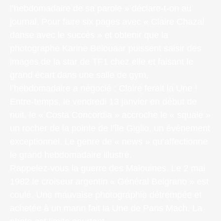
l’hebdomadaire de sa parole » déclare-t-on au
journal. Pour faire six pages avec « Claire Chazal
danse avec le succès » et obtenir que la
photographe Karine Belouaar puissent saisir des
images de la star de TF1 chez elle et faisant le
grand écart dans une salle de gym,
l’hebdomadaire a négocié : Claire ferait la Une !
Entre-temps, le vendredi 13 janvier en début de
nuit, le « Costa Concordia » accroche le « squale »
un rocher de la pointe de l’île Giglio, un évènement
exceptionnel. Le genre de « news » qu’affectionne
le grand hebdomadaire illustré.
Rappelez-vous la guerre des Malouines. Le 2 mai
1982 le croiseur argentin « Général Belgrano » est
coulé. Une mauvaise photographie détrempée et
achetée à un marin fait la Une de Paris Mach. La