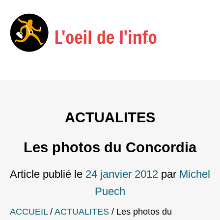
Menu
Skip
to
content
ACTUALITES
Les photos du Concordia
Article publié le
24 janvier 2012
par
Michel
Puech
ACCUEIL
/
ACTUALITES
/
Les photos du