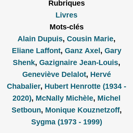
Rubriques
Livres
Mots-clés
Alain Dupuis
,
Cousin Marie
,
Eliane Laffont
,
Ganz Axel
,
Gary
Shenk
,
Gazignaire Jean-Louis
,
Geneviève Delalot
,
Hervé
Chabalier
,
Hubert Henrotte (1934 -
2020)
,
McNally Michèle
,
Michel
Setboun
,
Monique Kouznetzoff
,
Sygma (1973 - 1999)