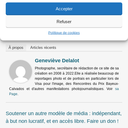
Accepter
Refuser
Dernière révision le lundi 27 octobre 2025 7:01
Politique de cookies
À propos
Articles récents
Geneviève Delalot
Photographe, secrétaire de rédaction de ce site de sa
création en 2008 à 2022.Elle a réalisée beaucoup de
reportages photo et de portrais en particulier lors de
Visa pour l'image, des Rencontres du Prix Bayeux-
Calvados et d'autres manifestations photojournalistiques. Voir
sa
Page
.
Soutener un autre modèle de média : indépendant,
à but non lucratif, et en accès libre. Faire un don !