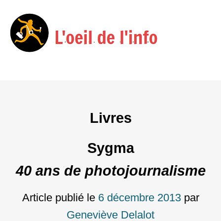
Menu
Skip
to
content
Livres
Sygma
40 ans de photojournalisme
Article publié le
6 décembre 2013
par
Geneviève Delalot