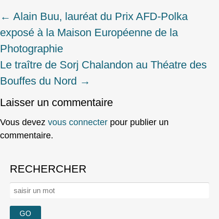
←
Alain Buu, lauréat du Prix AFD-Polka
Post
exposé à la Maison Européenne de la
navigation
Photographie
Le traître de Sorj Chalandon au Théatre des
Bouffes du Nord
→
Laisser un commentaire
Vous devez
vous connecter
pour publier un
commentaire.
RECHERCHER
Rechercher :