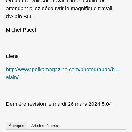
On pourra voir son travail l’an prochain, en
attendant allez découvrir le magnifique travail
d’Alain Buu.
Michel Puech
Liens
http://www.polkamagazine.com/photographe/buu-
alain/
Dernière révision le mardi 26 mars 2024 5:04
À propos
Articles récents