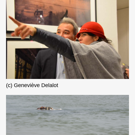
(c) Geneviève Delalot