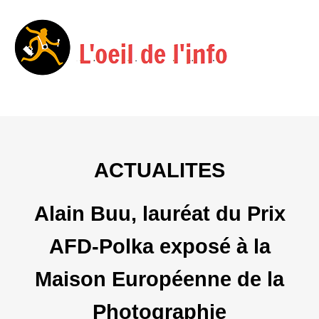
Menu
Skip
to
content
ACTUALITES
Alain Buu, lauréat du Prix
AFD-Polka exposé à la
Maison Européenne de la
Photographie