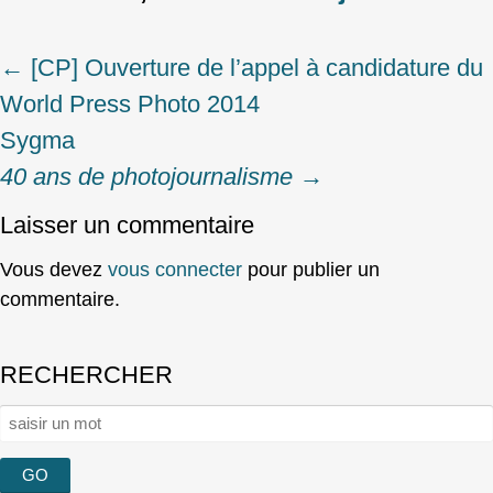
←
[CP] Ouverture de l’appel à candidature du
Post
World Press Photo 2014
navigation
Sygma
40 ans de photojournalisme
→
Laisser un commentaire
Vous devez
vous connecter
pour publier un
commentaire.
RECHERCHER
Rechercher :