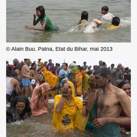
© Alain Buu. Patna, Etat du Bihar, mai 2013