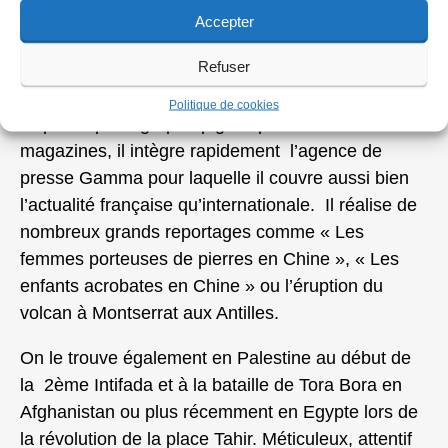
Accepter
en 1975. Diplômé de l’université en génie
mécanique, il ne devient photographe qu’en 1986
Refuser
à 26 ans.
Politique de cookies
Reporter photographe pigiste pour divers
magazines, il intègre rapidement l’agence de
presse Gamma pour laquelle il couvre aussi bien
l’actualité française qu’internationale. Il réalise de
nombreux grands reportages comme « Les
femmes porteuses de pierres en Chine », « Les
enfants acrobates en Chine » ou l’éruption du
volcan à Montserrat aux Antilles.
On le trouve également en Palestine au début de
la 2ème Intifada et à la bataille de Tora Bora en
Afghanistan ou plus récemment en Egypte lors de
la révolution de la place Tahir. Méticuleux, attentif