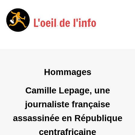
Menu
Skip
to
content
Hommages
Camille Lepage, une
journaliste française
assassinée en République
centrafricaine