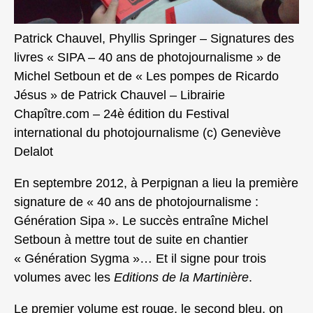
Patrick Chauvel, Phyllis Springer – Signatures des
livres « SIPA – 40 ans de photojournalisme » de
Michel Setboun et de « Les pompes de Ricardo
Jésus » de Patrick Chauvel – Librairie
Chapître.com – 24è édition du Festival
international du photojournalisme (c) Geneviève
Delalot
En septembre 2012, à Perpignan a lieu la première
signature de « 40 ans de photojournalisme :
Génération Sipa ». Le succès entraîne Michel
Setboun à mettre tout de suite en chantier
« Génération Sygma »… Et il signe pour trois
volumes avec les
Editions de la Martinière
.
Le premier volume est rouge, le second bleu, on