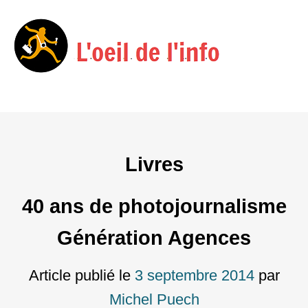
Menu
Skip
to
content
Livres
40 ans de photojournalisme
Génération Agences
Article publié le
3 septembre 2014
par
Michel Puech