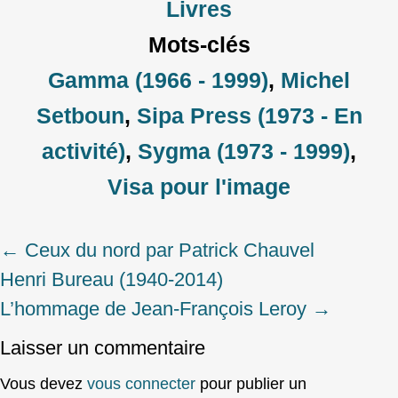
Livres
Mots-clés
Gamma (1966 - 1999)
,
Michel
Setboun
,
Sipa Press (1973 - En
activité)
,
Sygma (1973 - 1999)
,
Visa pour l'image
←
Ceux du nord par Patrick Chauvel
Post
Henri Bureau (1940-2014)
navigation
L’hommage de Jean-François Leroy
→
Laisser un commentaire
Vous devez
vous connecter
pour publier un