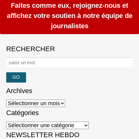
Faites comme eux, rejoignez-nous et
affichez votre soutien à notre équipe de
journalistes
RECHERCHER
Rechercher :
Archives
Archives
Catégories
Catégories
NEWSLETTER HEBDO