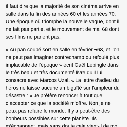
Il faut dire que la majorité de son cinéma arrive en
salle dans la fin des années 60 et les années 70.
Une époque où triomphe la nouvelle vague, dont il
ne fait pas partie, et le mouvement de mai 68 dont
ses films ne parlent pas.
« Au pan coupé sort en salle en février ¬68, et l’on
ne peut pas imaginer contrechamp ou refoulé plus
implacable de l’époque » écrit Gaël Lépingle dans
le très beau et très documenté livre qu’il lui
consacre avec Marcos Uzal. « La lettre d’adieu du
héros ne laisse aucune ambiguïté sur l’ampleur du
désastre : « Je préfère renoncer à tout que
d’accepter ce que la société m’offre. Non je ne
peux pas refaire le monde. Il y a peut-être des
bonheurs possibles sur cette planète. Ils
m’échappent, mais sans doute cela vient-il de moi.