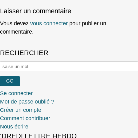
Laisser un commentaire
Vous devez
vous connecter
pour publier un
commentaire.
RECHERCHER
Rechercher :
Se connecter
Mot de passe oublié ?
Créer un compte
Comment contribuer
Nous écrire
‘DREDI LETTRE HEBDO