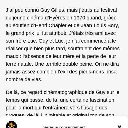
J’ai peu connu Guy Gilles, mais j’étais au festival
du jeune cinéma d’Hyères en 1970 quand, grâce
au soutien d’Henri Chapier et de Jean-Louis Bory,
le grand prix lui fut attribué. J’étais très ami avec
son frère Luc. Guy et Luc, je n’ai commencé à le
réaliser que bien plus tard, souffraient des mêmes
maux : l’absence de leur mère et la perte de leur
terre natale. Une terrible double peine. On ne dira
jamais assez combien l’exil des pieds-noirs brisa
nombre de vies.
De là, ce regard cinématographique de Guy sur le
temps qui passe, de là, une certaine fascination
pour la mort qui l’entraînera vers l’usage des
drogues, de là, l’inimitable et original ton de son
cinéma. Pas étonnant, non plus que la musique de
Gérer le consentement