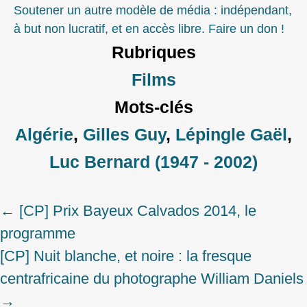
Soutener un autre modèle de média : indépendant,
à but non lucratif, et en accès libre. Faire un don !
Rubriques
Films
Mots-clés
Algérie
,
Gilles Guy
,
Lépingle Gaël
,
Luc Bernard (1947 - 2002)
←
[CP] Prix Bayeux Calvados 2014, le
Post
programme
navigation
[CP] Nuit blanche, et noire : la fresque
centrafricaine du photographe William Daniels
→