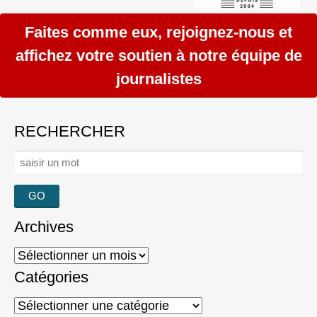
Faites comme eux, rejoignez-nous et
affichez votre soutien à notre équipe de
journalistes
RECHERCHER
Rechercher :
Archives
Archives
Catégories
Catégories