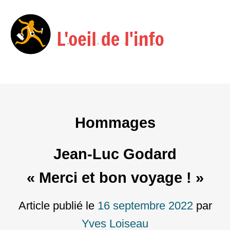
Menu
Skip
to
content
Hommages
Jean-Luc Godard
« Merci et bon voyage ! »
Article publié le
16 septembre 2022
par
Yves Loiseau