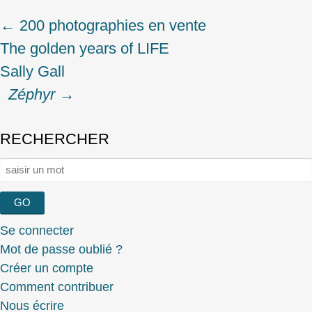
←
200 photographies en vente
Post
The golden years of LIFE
navigation
Sally Gall
Zéphyr
→
RECHERCHER
Rechercher :
Se connecter
Mot de passe oublié ?
Créer un compte
Comment contribuer
Nous écrire