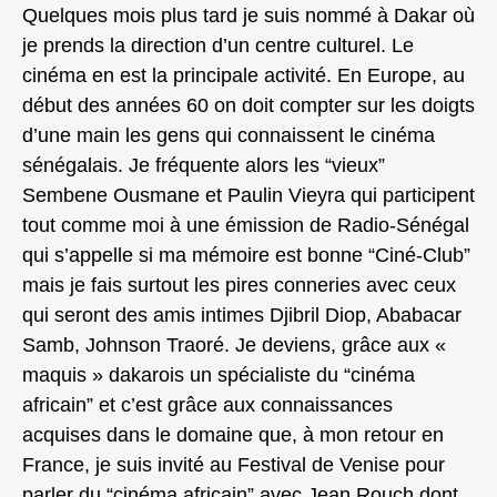
Quelques mois plus tard je suis nommé à Dakar où
je prends la direction d’un centre culturel. Le
cinéma en est la principale activité. En Europe, au
début des années 60 on doit compter sur les doigts
d’une main les gens qui connaissent le cinéma
sénégalais. Je fréquente alors les “vieux”
Sembene Ousmane et Paulin Vieyra qui participent
tout comme moi à une émission de Radio-Sénégal
qui s’appelle si ma mémoire est bonne “Ciné-Club”
mais je fais surtout les pires conneries avec ceux
qui seront des amis intimes Djibril Diop, Ababacar
Samb, Johnson Traoré. Je deviens, grâce aux «
maquis » dakarois un spécialiste du “cinéma
africain” et c’est grâce aux connaissances
acquises dans le domaine que, à mon retour en
France, je suis invité au Festival de Venise pour
parler du “cinéma africain” avec Jean Rouch dont