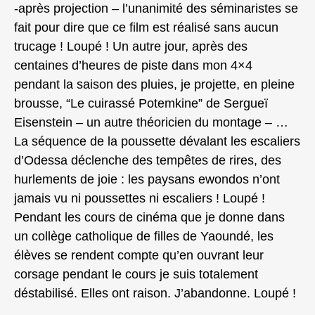
-après projection – l’unanimité des séminaristes se
fait pour dire que ce film est réalisé sans aucun
trucage ! Loupé ! Un autre jour, après des
centaines d’heures de piste dans mon 4×4
pendant la saison des pluies, je projette, en pleine
brousse, “Le cuirassé Potemkine” de Sergueï
Eisenstein – un autre théoricien du montage – …
La séquence de la poussette dévalant les escaliers
d’Odessa déclenche des tempêtes de rires, des
hurlements de joie : les paysans ewondos n’ont
jamais vu ni poussettes ni escaliers ! Loupé !
Pendant les cours de cinéma que je donne dans
un collège catholique de filles de Yaoundé, les
élèves se rendent compte qu’en ouvrant leur
corsage pendant le cours je suis totalement
déstabilisé. Elles ont raison. J’abandonne. Loupé !