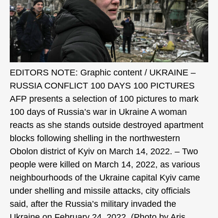
EDITORS NOTE: Graphic content / UKRAINE –
RUSSIA CONFLICT 100 DAYS 100 PICTURES
AFP presents a selection of 100 pictures to mark
100 days of Russia’s war in Ukraine A woman
reacts as she stands outside destroyed apartment
blocks following shelling in the northwestern
Obolon district of Kyiv on March 14, 2022. – Two
people were killed on March 14, 2022, as various
neighbourhoods of the Ukraine capital Kyiv came
under shelling and missile attacks, city officials
said, after the Russia’s military invaded the
Ukraine on February 24, 2022. (Photo by Aris