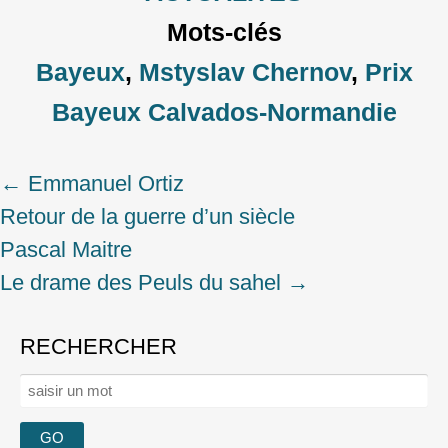
Mots-clés
Bayeux
,
Mstyslav Chernov
,
Prix
Bayeux Calvados-Normandie
←
Emmanuel Ortiz
Post
Retour de la guerre d’un siècle
navigation
Pascal Maitre
Le drame des Peuls du sahel
→
RECHERCHER
Rechercher :