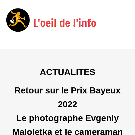
Menu
Skip
to
content
ACTUALITES
Retour sur le Prix Bayeux
2022
Le photographe Evgeniy
Maloletka et le cameraman