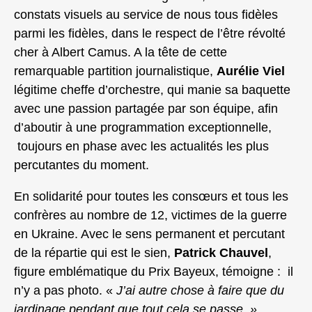
constats visuels au service de nous tous fidèles
parmi les fidèles, dans le respect de l’être révolté
cher à Albert Camus. A la tête de cette
remarquable partition journalistique,
Aurélie Viel
légitime cheffe d’orchestre, qui manie sa baquette
avec une passion partagée par son équipe, afin
d’aboutir à une programmation exceptionnelle,
toujours en phase avec les actualités les plus
percutantes du moment.
En solidarité pour toutes les consœurs et tous les
confrères au nombre de 12, victimes de la guerre
en Ukraine. Avec le sens permanent et percutant
de la répartie qui est le sien,
Patrick Chauvel
,
figure emblématique du Prix Bayeux, témoigne : il
n’y a pas photo. «
J’ai autre chose à faire que du
jardinage pendant que tout cela se passe. »