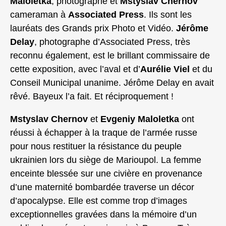
Maloletka
, photographe et
Mstyslav Chernov
cameraman à
Associated Press
. Ils sont les
lauréats des Grands prix Photo et Vidéo.
Jérôme
Delay
, photographe d’Associated Press, très
reconnu également, est le brillant commissaire de
cette exposition, avec l’aval et d’
Aurélie Viel
et du
Conseil Municipal unanime. Jérôme Delay en avait
rêvé. Bayeux l’a fait. Et réciproquement !
Mstyslav Chernov
et
Evgeniy Maloletka
ont
réussi à échapper à la traque de l’armée russe
pour nous restituer la résistance du peuple
ukrainien lors du siège de Marioupol. La femme
enceinte blessée sur une civière en provenance
d’une maternité bombardée traverse un décor
d’apocalypse. Elle est comme trop d’images
exceptionnelles gravées dans la mémoire d’un