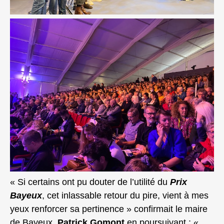
« Si certains ont pu douter de l’utilité du
Prix
Bayeux
, cet inlassable retour du pire, vient à mes
yeux renforcer sa pertinence » confirmait le maire
de Bayeux,
Patrick Gomont
en poursuivant : «