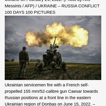
Messinis / AFP) / UKRAINE – RUSSIA CONFLICT
100 DAYS 100 PICTURES
Ukrainian servicemen fire with a French self-
propelled 155 mm/52-calibre gun Caesar towards
Russian positions at a front line in the eastern
Ukrainian region of Donbas on June 15, 2022. –