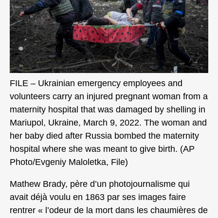
FILE – Ukrainian emergency employees and
volunteers carry an injured pregnant woman from a
maternity hospital that was damaged by shelling in
Mariupol, Ukraine, March 9, 2022. The woman and
her baby died after Russia bombed the maternity
hospital where she was meant to give birth. (AP
Photo/Evgeniy Maloletka, File)
Mathew Brady, père d’un photojournalisme qui
avait déjà voulu en 1863 par ses images faire
rentrer « l’odeur de la mort dans les chaumières de