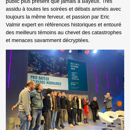
public plus présent que jamais à Bayeux. Très
assidu à toutes les soirées et débats animés avec
toujours la même ferveur, et passion par Eric
Valmir expert en références historiques et entouré
des meilleurs témoins au chevet des catastrophes
et menaces savamment décryptées.