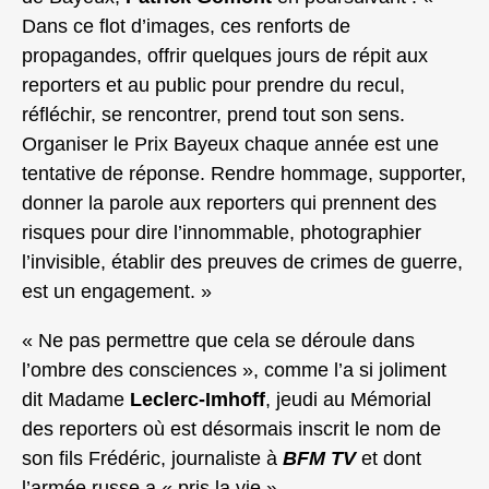
Dans ce flot d’images, ces renforts de
propagandes, offrir quelques jours de répit aux
reporters et au public pour prendre du recul,
réfléchir, se rencontrer, prend tout son sens.
Organiser le Prix Bayeux chaque année est une
tentative de réponse. Rendre hommage, supporter,
donner la parole aux reporters qui prennent des
risques pour dire l’innommable, photographier
l’invisible, établir des preuves de crimes de guerre,
est un engagement. »
« Ne pas permettre que cela se déroule dans
l’ombre des consciences », comme l’a si joliment
dit Madame
Leclerc-Imhoff
, jeudi au Mémorial
des reporters où est désormais inscrit le nom de
son fils Frédéric, journaliste à
BFM TV
et dont
l’armée russe a « pris la vie ».