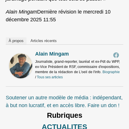
Alain Mingam
Dernière révision le mercredi 10
décembre 2025 11:55
À propos
Articles récents
Alain Mingam
Journaliste, grand-reporter, lauréat et ex-Pdt du WPP,
ex-Vice Président de RSF, commissaire d'expositions,
membre de la rédaction de L'oeil de l'info.
Biographie
/
Tous ses articles
Soutener un autre modèle de média : indépendant,
à but non lucratif, et en accès libre. Faire un don !
Rubriques
ACTUALITES