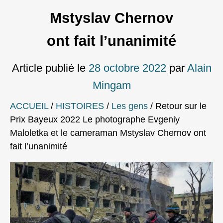
Mstyslav Chernov
ont fait l’unanimité
Article publié le
28 octobre 2022
par
Alain
Mingam
ACCUEIL
/
HISTOIRES
/
Les gens
/
Retour sur le
Prix Bayeux 2022 Le photographe Evgeniy
Maloletka et le cameraman Mstyslav Chernov ont
fait l’unanimité