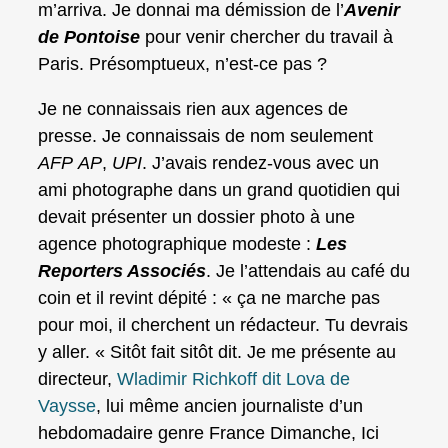
m’arriva. Je donnai ma démission de l’
Avenir
de Pontoise
pour venir chercher du travail à
Paris. Présomptueux, n’est-ce pas ?
Je ne connaissais rien aux agences de
presse. Je connaissais de nom seulement
AFP
AP
,
UPI
. J’avais rendez-vous avec un
ami photographe dans un grand quotidien qui
devait présenter un dossier photo à une
agence photographique modeste :
Les
Reporters Associés
. Je l’attendais au café du
coin et il revint dépité : « ça ne marche pas
pour moi, il cherchent un rédacteur. Tu devrais
y aller. « Sitôt fait sitôt dit. Je me présente au
directeur,
Wladimir Richkoff dit Lova de
Vaysse
, lui même ancien journaliste d’un
hebdomadaire genre France Dimanche, Ici