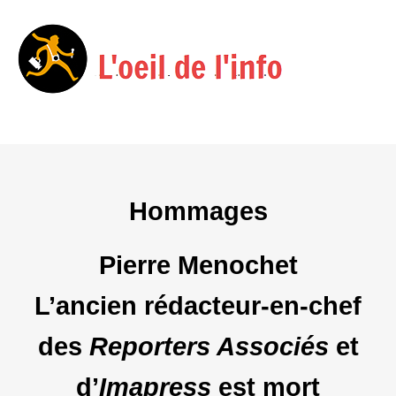
Menu
Skip
to
content
Hommages
Pierre Menochet
L’ancien rédacteur-en-chef
des
Reporters Associés
et
d’
Imapress
est mort