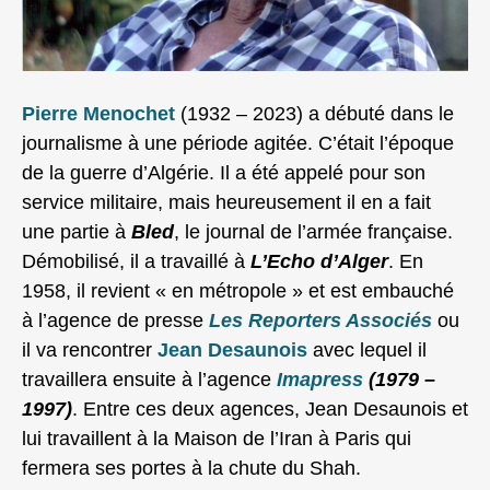
Pierre Menochet
(1932 – 2023) a débuté dans le
journalisme à une période agitée. C’était l’époque
de la guerre d’Algérie. Il a été appelé pour son
service militaire, mais heureusement il en a fait
une partie à
Bled
, le journal de l’armée française.
Démobilisé, il a travaillé à
L’Echo d’Alger
. En
1958, il revient « en métropole » et est embauché
à l’agence de presse
Les Reporters Associés
ou
il va rencontrer
Jean Desaunois
avec lequel il
travaillera ensuite à l’agence
Imapress
(1979 –
1997)
. Entre ces deux agences, Jean Desaunois et
lui travaillent à la Maison de l’Iran à Paris qui
fermera ses portes à la chute du Shah.