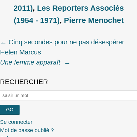
2011)
,
Les Reporters Associés
(1954 - 1971)
,
Pierre Menochet
←
Cinq secondes pour ne pas désespérer
Post
Helen Marcus
navigation
Une femme apparaît
→
RECHERCHER
Rechercher :
Se connecter
Mot de passe oublié ?