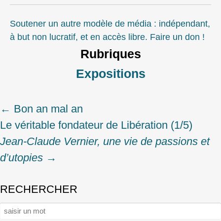
Soutener un autre modèle de média : indépendant,
à but non lucratif, et en accès libre. Faire un don !
Rubriques
Expositions
←
Bon an mal an
Post
Le véritable fondateur de Libération (1/5)
navigation
Jean-Claude Vernier, une vie de passions et
d’utopies
→
RECHERCHER
Rechercher :