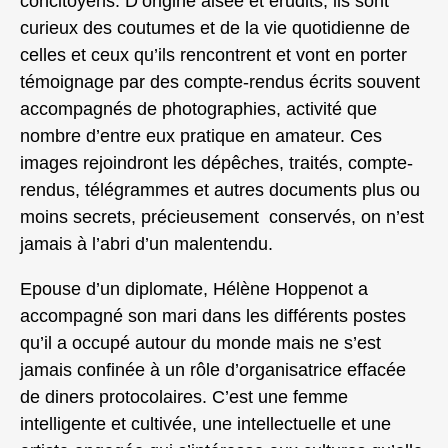
concitoyens. D’origine aisée et érudits, ils sont
curieux des coutumes et de la vie quotidienne de
celles et ceux qu’ils rencontrent et vont en porter
témoignage par des compte-rendus écrits souvent
accompagnés de photographies, activité que
nombre d’entre eux pratique en amateur. Ces
images rejoindront les dépêches, traités, compte-
rendus, télégrammes et autres documents plus ou
moins secrets, précieusement conservés, on n’est
jamais à l’abri d’un malentendu.
Epouse d’un diplomate, Hélène Hoppenot a
accompagné son mari dans les différents postes
qu’il a occupé autour du monde mais ne s’est
jamais confinée à un rôle d’organisatrice effacée
de diners protocolaires. C’est une femme
intelligente et cultivée, une intellectuelle et une