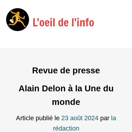
Menu
Skip
to
content
Revue de presse
Alain Delon à la Une du
monde
Article publié le
23 août 2024
par
la
rédaction