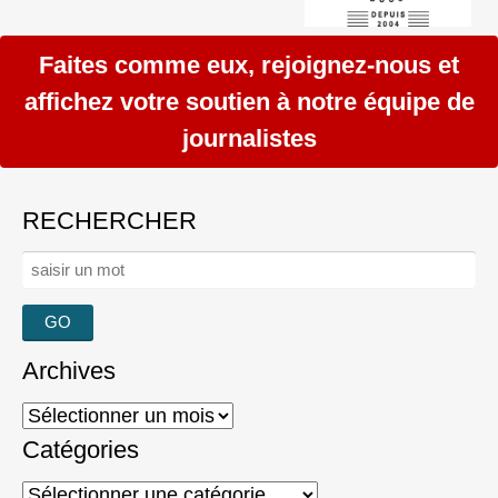
Faites comme eux, rejoignez-nous et
affichez votre soutien à notre équipe de
journalistes
RECHERCHER
Rechercher :
Archives
Archives
Catégories
Catégories