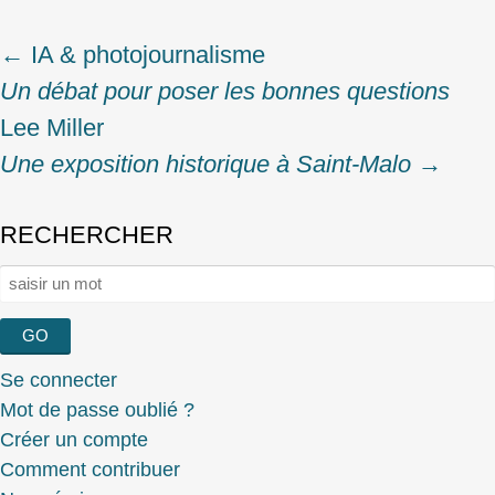
←
IA & photojournalisme
Post
Un débat pour poser les bonnes questions
navigation
Lee Miller
Une exposition historique à Saint-Malo
→
RECHERCHER
Rechercher :
Se connecter
Mot de passe oublié ?
Créer un compte
Comment contribuer