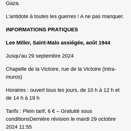
Gaza.
L’antidote à toutes les guerres ! A ne pas manquer.
INFORMATIONS PRATIQUES
Lee Miller, Saint-Malo assiégée, août 1944
Jusqu’au 29 septembre 2024
Chapelle de la Victoire, rue de la Victoire (intra-
muros)
Horaires : ouvert tous les jours, de 10 h à 12 h et
de 14 h à 19 h
Tarifs : Plein tarif, 6 € – Gratuité sous
conditionsDernière révision le mardi 29 octobre
2024 11:55