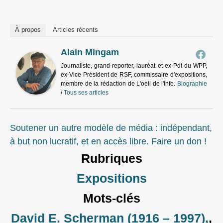
À propos
Articles récents
Alain Mingam
Journaliste, grand-reporter, lauréat et ex-Pdt du WPP,
ex-Vice Président de RSF, commissaire d'expositions,
membre de la rédaction de L'oeil de l'info.
Biographie
/
Tous ses articles
Soutener un autre modèle de média : indépendant,
à but non lucratif, et en accès libre. Faire un don !
Rubriques
Expositions
Mots-clés
David E. Scherman (1916 – 1997),
,