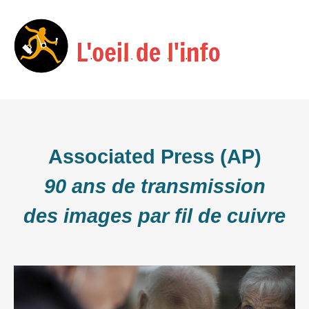
Skip
Menu
to
content
Associated Press (AP)
90 ans de transmission
des images par fil de cuivre