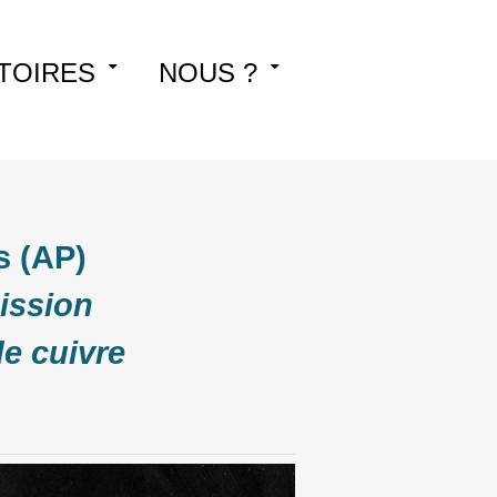
TOIRES
NOUS ?
s (AP)
ission
de cuivre