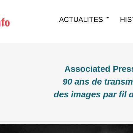
Skip
ACTUALITES
HIS
to
content
Associated Pres
90 ans de transm
des images par fil 