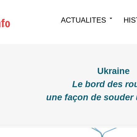
Skip
ACTUALITES
HIS
to
content
Ukraine
Le bord des ro
une façon de souder 