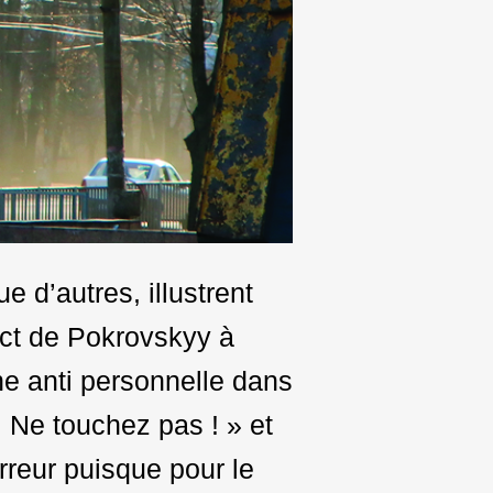
 d’autres, illustrent
rict de Pokrovskyy à
ne anti personnelle dans
 Ne touchez pas ! » et
rreur puisque pour le