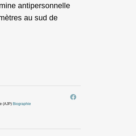
 mine antipersonnelle
omètres au sud de
ie (AJP)
Biographie