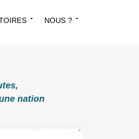
TOIRES
NOUS ?
utes,
une nation