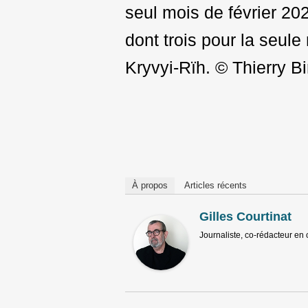
seul mois de février 20
dont trois pour la seul
Kryvyi-Rïh. © Thierry Bi
Post
navigation
À propos
Articles récents
Gilles Courtinat
Journaliste, co-rédacteur en 