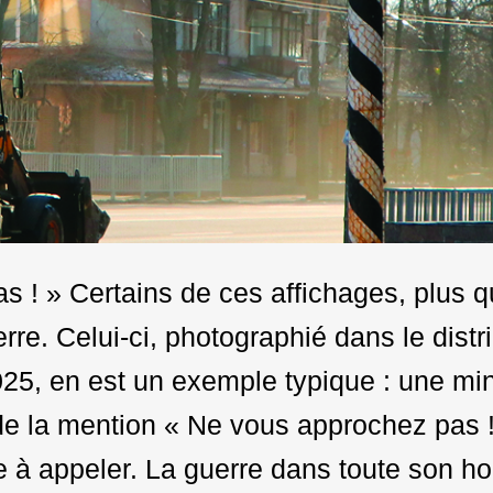
 ! » Certains de ces affichages, plus que
erre. Celui-ci, photographié dans le dist
025, en est un exemple typique : une mi
e la mention « Ne vous approchez pas !
à appeler. La guerre dans toute son ho