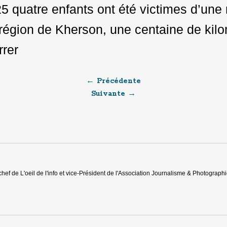
25 quatre enfants ont été victimes d’une
e région de Kherson, une centaine de kil
rrer
← Précédente
Suivante →
chef de L'oeil de l'info et vice-Président de l'Association Journalisme & Photograph