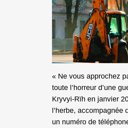
« Ne vous approchez pas
toute l’horreur d’une gu
Kryvyi-Rïh en janvier 2
l’herbe, accompagnée d
un numéro de téléphone 