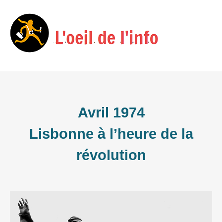
Skip
Menu
to
content
Avril 1974
Lisbonne à l’heure de la
révolution