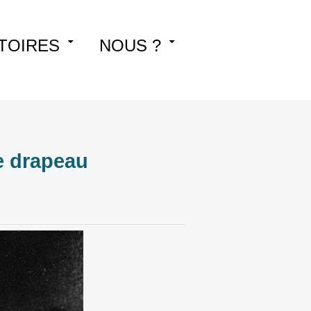
TOIRES
NOUS ?
e drapeau