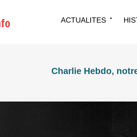
Skip
ACTUALITES
HIS
to
content
Charlie Hebdo, notr