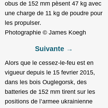
obus de 152 mm pèsent 47 kg avec
une charge de 11 kg de poudre pour
les propulser.
Photographie © James Koegh
Post
Suivante →
navigation
Alors que le cessez-le-feu est en
vigueur depuis le 15 fevrier 2015,
dans les bois Ouglegorsk, des
batteries de 152 mm tirent sur les
positions de l’armee ukrainienne