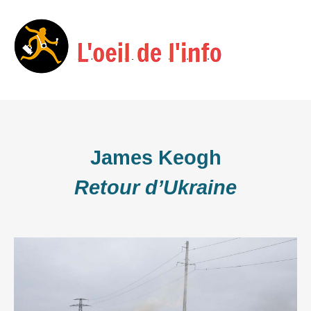
Skip
Menu
to
content
James Keogh
Retour d’Ukraine