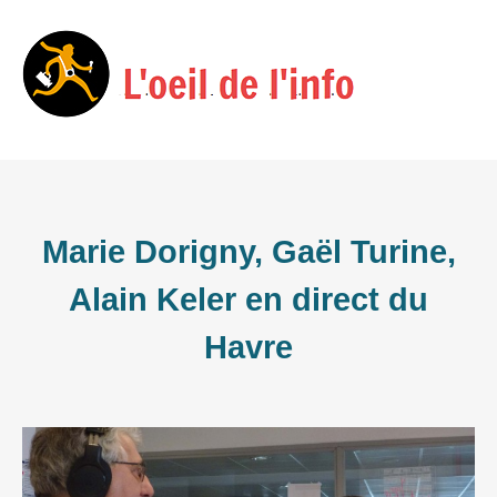
Skip
Menu
to
content
Marie Dorigny, Gaël Turine,
Alain Keler en direct du
Havre