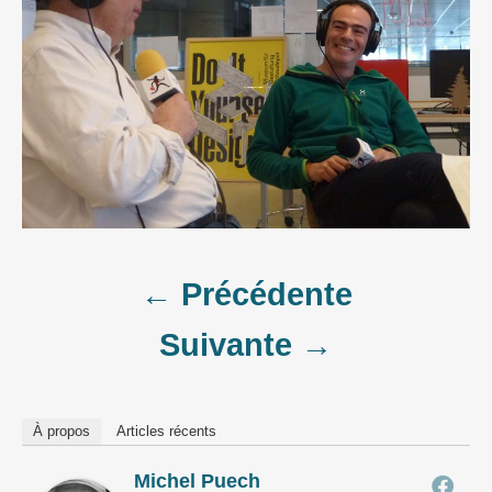
Post
← Précédente
Suivante →
navigation
À propos
Articles récents
Michel Puech