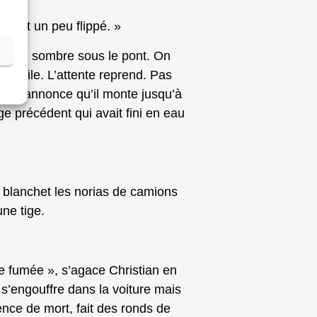
ils ont un peu flippé. »
t assez sombre sous le pont. On
s facile. L’attente reprend. Pas
nous annonce qu’il monte jusqu’à
e précédent qui avait fini en eau
ne blanchet les norias de camions
une tige.
de fumée », s’agace Christian en
 s’engouffre dans la voiture mais
nce de mort, fait des ronds de