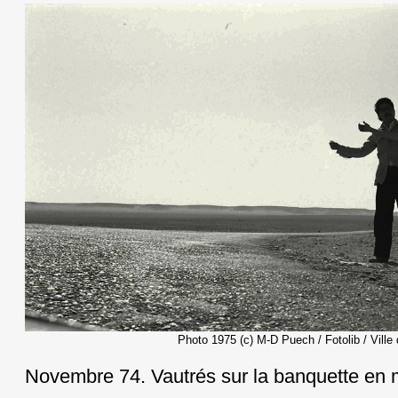
Photo 1975 (c) M-D Puech / Fotolib / Ville
Novembre 74. Vautrés sur la banquette en 