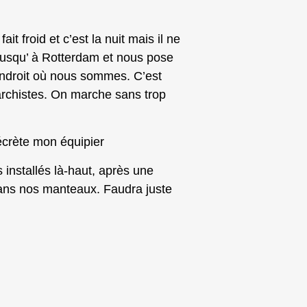
it froid et c’est la nuit mais il ne
jusqu’ à Rotterdam et nous pose
’endroit où nous sommes. C’est
archistes. On marche sans trop
écrète mon équipier
ois installés là-haut, après une
ans nos manteaux. Faudra juste