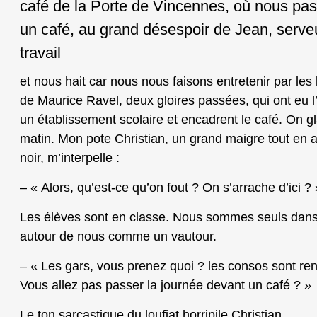
café de la Porte de Vincennes, où nous pa
un café, au grand désespoir de Jean, serveu
travail
et nous hait car nous nous faisons entretenir par l
de Maurice Ravel, deux gloires passées, qui ont eu 
un établissement scolaire et encadrent le café. On g
matin. Mon pote Christian, un grand maigre tout en 
noir, m’interpelle :
– « Alors, qu’est-ce qu’on fout ? On s’arrache d’ici ? 
Les élèves sont en classe. Nous sommes seuls dans 
autour de nous comme un vautour.
– « Les gars, vous prenez quoi ? les consos sont ren
Vous allez pas passer la journée devant un café ? »
Le ton sarcastique du loufiat horripile Christian.