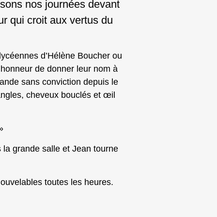
ssons nos journées devant
r qui croit aux vertus du
es lycéennes d’Hélène Boucher ou
l’honneur de donner leur nom à
lande sans conviction depuis le
angles, cheveux bouclés et œil
»
la grande salle et Jean tourne
ouvelables toutes les heures.