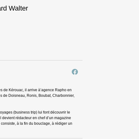
ard Walter
s de Kérouac, il arrive à’agence Rapho en
tos de Doisneau, Ronis, Boubat, Charbonnier,
yages (business trip) lui font découvrir le
il devient rédacteur en chef d’un magazine
 consiste, à la fin du bouclage, à rédiger un