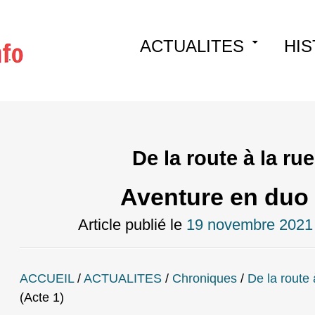
Skip
ACTUALITES
HIS
to
content
De la route à la ru
Aventure en duo 
Article publié le
19 novembre 2021
ACCUEIL
/
ACTUALITES
/
Chroniques
/
De la route 
(Acte 1)