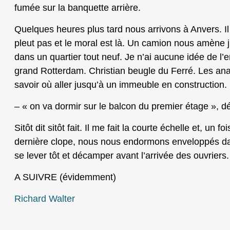
fumée sur la banquette arrière.
Quelques heures plus tard nous arrivons à Anvers. Il fa
pleut pas et le moral est là. Un camion nous amène 
dans un quartier tout neuf. Je n’ai aucune idée de l
grand Rotterdam. Christian beugle du Ferré. Les an
savoir où aller jusqu’à un immeuble en construction.
– « on va dormir sur le balcon du premier étage », d
Sitôt dit sitôt fait. Il me fait la courte échelle et, un f
dernière clope, nous nous endormons enveloppés d
se lever tôt et décamper avant l’arrivée des ouvriers.
A SUIVRE (évidemment)
Richard Walter