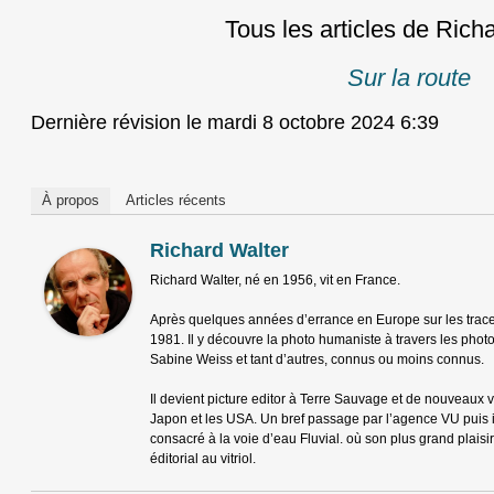
Tous les articles de Rich
Sur la route
Dernière révision le mardi 8 octobre 2024 6:39
À propos
Articles récents
Richard Walter
Richard Walter, né en 1956, vit en France.
Après quelques années d’errance en Europe sur les trace
1981. Il y découvre la photo humaniste à travers les pho
Sabine Weiss et tant d’autres, connus ou moins connus.
Il devient picture editor à Terre Sauvage et de nouveaux vo
Japon et les USA. Un bref passage par l’agence VU puis 
consacré à la voie d’eau Fluvial. où son plus grand plaisir
éditorial au vitriol.