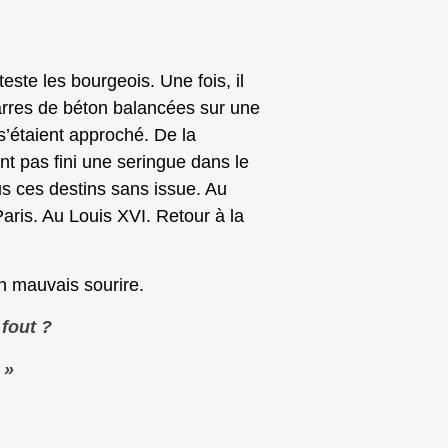
teste les bourgeois. Une fois, il
arres de béton balancées sur une
s’étaient approché. De la
ent pas fini une seringue dans le
ous ces destins sans issue. Au
ris. Au Louis XVI. Retour à la
on mauvais sourire.
 fout ?
 »