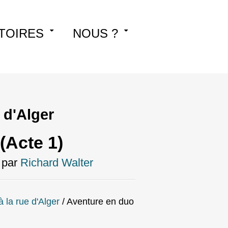
TOIRES
NOUS ?
e d'Alger
(Acte 1)
par
Richard Walter
à la rue d'Alger
/
Aventure en duo