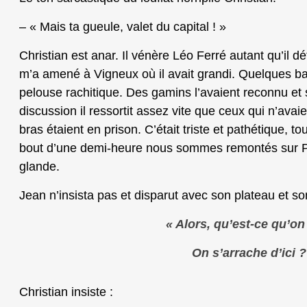
– « Mais ta gueule, valet du capital ! »
Christian est anar. Il vénère Léo Ferré autant qu’il dé
m’a amené à Vigneux où il avait grandi. Quelques b
pelouse rachitique. Des gamins l’avaient reconnu et 
discussion il ressortit assez vite que ceux qui n’avai
bras étaient en prison. C’était triste et pathétique, t
bout d’une demi-heure nous sommes remontés sur Pa
glande.
Jean n’insista pas et disparut avec son plateau et s
« Alors, qu’est-ce qu’on
On s’arrache d’ici ?
Christian insiste :