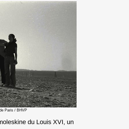
 de Paris / BHVP
moleskine du Louis XVI, un