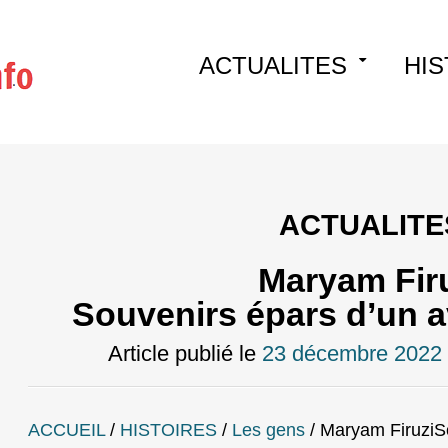
Skip
ACTUALITES
HIS
to
content
ACTUALITE
Maryam Fir
Souvenirs épars d’un a
Article publié le
23 décembre 2022
ACCUEIL
/
HISTOIRES
/
Les gens
/
Maryam FiruziSo