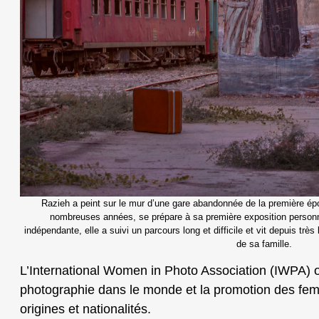
Razieh a peint sur le mur d’une gare abandonnée de la première épo
nombreuses années, se prépare à sa première exposition personne
indépendante, elle a suivi un parcours long et difficile et vit depuis tr
de sa famille.
L’International Women in Photo Association (IWPA) œ
photographie dans le monde et la promotion des fe
origines et nationalités.