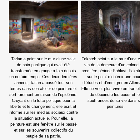
Tarlan a peint sur le mur d’une salle
Fakhteh peint sur le mur d’une 
de bain publique qui avait été
vin de la demeure d’un colonel
transformée en grange à foin depuis
première période Pahlavi. Fakht
un certain temps. Ces deux dernières
sur le point d’obtenir une bou
années, Tarlan a passé tout son
d’études et d’immigrer en Alle
temps dans son atelier de peinture et
Elle ne veut plus vivre en Iran e
sort rarement en raison de l’épidémie.
de dépeindre les peurs et l
Croyant en la lutte politique pour la
souffrances de sa vie dans 
liberté et le changement, elle écrit et
peintures.
informe sur les médias sociaux contre
la situation actuelle. Pour elle, la
peinture est une fenêtre sur le passé
et sur les souvenirs collectifs du
peuple de sa patrie.