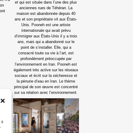
et qui est située dans l’une des plus
son
anciennes rues de Téhéran. La
ont
maison est abandonnée depuis 40
ans et son propriétaire vit aux États-
Unis. Pooneh est une artiste
internationale qui avait prévu
d’immigrer aux États-Unis il y a trois
ans, mais qui a abandonné sur le
point de s’installer. Elle, qui a
consacré toute sa vie à l’art, est
profondément préoccupée par
l’environnement en Iran. Pooneh est
également très active sur les réseaux
sociaux et écrit sur la sécheresse et
la pénurie d’eau en Iran. Le thème
principal de son œuvre est concentré
sur sa relation avec l’environnement.
r à
e