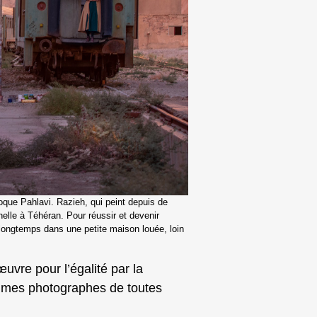
que Pahlavi. Razieh, qui peint depuis de
lle à Téhéran. Pour réussir et devenir
ès longtemps dans une petite maison louée, loin
uvre pour l’égalité par la
mmes photographes de toutes