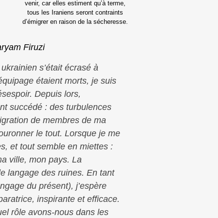
venir, car elles estiment qu’à terme,
tous les Iraniens seront contraints
d’émigrer en raison de la sécheresse.
ryam Firuzi
 ukrainien s’était écrasé à
uipage étaient morts, je suis
sespoir. Depuis lors,
nt succédé : des turbulences
immigration de membres de ma
ouronner le tout. Lorsque je me
s, et tout semble en miettes :
a ville, mon pays. La
e langage des ruines. En tant
langage du présent), j’espère
aratrice, inspirante et efficace.
 Quel rôle avons-nous dans les