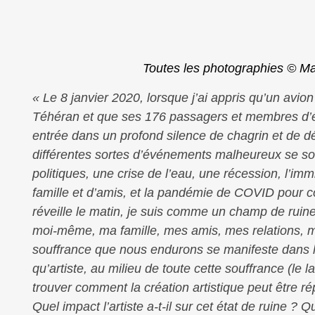
Toutes les photographies © Ma
« Le 8 janvier 2020, lorsque j’ai appris qu’un avion
Téhéran et que ses 176 passagers et membres d’éq
entrée dans un profond silence de chagrin et de dé
différentes sortes d’événements malheureux se so
politiques, une crise de l’eau, une récession, l’
famille et d’amis, et la pandémie de COVID pour c
réveille le matin, je suis comme un champ de ruine
moi-même, ma famille, mes amis, mes relations, m
souffrance que nous endurons se manifeste dans l
qu’artiste, au milieu de toute cette souffrance (le 
trouver comment la création artistique peut être rép
Quel impact l’artiste a-t-il sur cet état de ruine ?