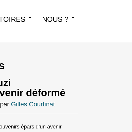
TOIRES
NOUS ?
S
uzi
venir déformé
par
Gilles Courtinat
uvenirs épars d’un avenir