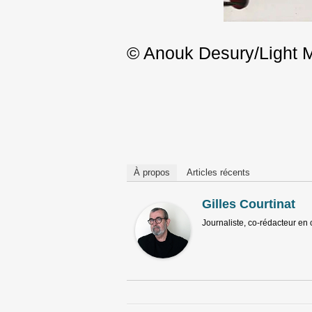
© Anouk Desury/Light 
Post
navigation
À propos
Articles récents
Gilles Courtinat
Journaliste, co-rédacteur en 