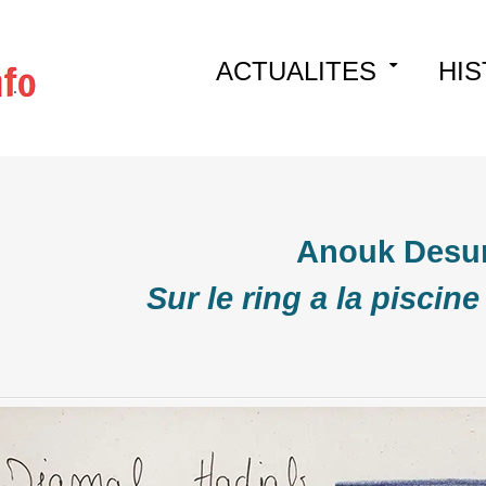
Skip
ACTUALITES
HIS
to
content
Anouk Desu
Sur le ring a la piscin