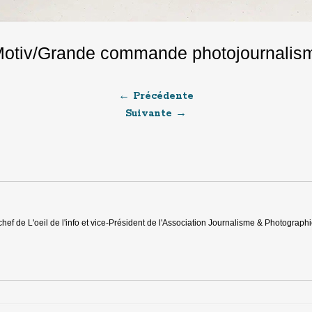
Motiv/Grande commande photojournalis
← Précédente
Suivante →
chef de L'oeil de l'info et vice-Président de l'Association Journalisme & Photograph