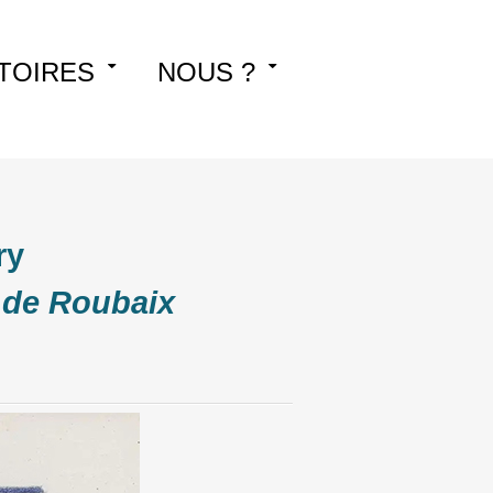
TOIRES
NOUS ?
ry
e de Roubaix