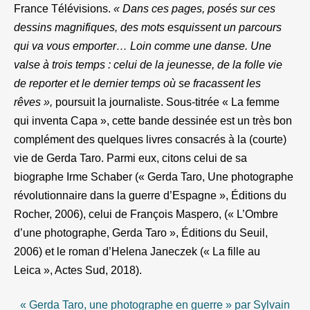
France Télévisions.
« Dans ces pages, posés sur ces
dessins magnifiques, des mots esquissent un parcours
qui va vous emporter… Loin comme une danse. Une
valse à trois temps : celui de la jeunesse, de la folle vie
de reporter et le dernier temps où se fracassent les
rêves »,
poursuit la journaliste.
Sous-titrée « La femme
qui inventa Capa »,
cette
bande dessinée est un très bon
complément des quelques livres consacrés à la (courte)
vie de Gerda Taro. Parmi eux, citons celui de sa
biographe Irme Schaber (« Gerda Taro, Une photographe
révolutionnaire dans la guerre d’Espagne », Éditions du
Rocher, 2006), celui de François Maspero, (« L’Ombre
d’une photographe, Gerda Taro », Éditions du Seuil,
2006) et le roman d’Helena Janeczek (« La fille au
Leica », Actes Sud, 2018).
« Gerda Taro, une photographe en guerre » par Sylvain