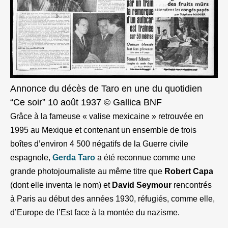
Annonce du décès de Taro en une du quotidien
“Ce soir” 10 août 1937 © Gallica BNF
Grâce à la fameuse « valise mexicaine » retrouvée en
1995 au Mexique et contenant un ensemble de trois
boîtes d’environ 4 500 négatifs de la Guerre civile
espagnole,
Gerda Taro
a été reconnue comme une
grande photojournaliste au même titre que
Robert Capa
(dont elle inventa le nom) et
David Seymour
rencontrés
à Paris au début des années 1930, réfugiés, comme elle,
d’Europe de l’Est face à la montée du nazisme.