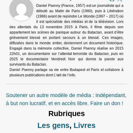
Daniel Psenny (France, 1957) est un journaliste qui a
débuté au Matin de Paris (1980), puis à Libération
(1986) avant de rejoindre Le Monde (1997 – 2017) où
il est spécialiste des médias et de la télévision. Lors
des attentats du 13 novembre 2015 à Paris, il filme depuis son
appartement les scènes de panique autour du Bataclan, avant d’être
grièvement blessé en portant secours à un blessé. Ces images,
diffusées dans le monde entier, deviennent un document historique.
Engagé dans la mémoire collective, Daniel Psenny réalise en 2015
22h01, un documentaire sur l’attentat terroriste du Bataclan, puis en
2025 le documentaire Vendredi Noir qui donne la parole aux
survivants du Bataclan.
Daniel Psenny partage sa vie entre Budapest et Paris et collabore à
plusieurs publications dont L’œil de l’info.
Soutener un autre modèle de média : indépendant,
à but non lucratif, et en accès libre. Faire un don !
Rubriques
Les gens
,
Livres