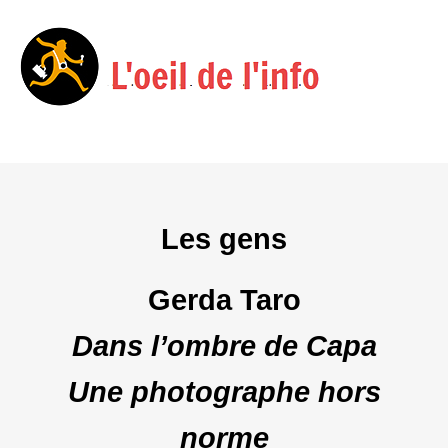
Menu
Skip
to
content
Les gens
Gerda Taro
Dans l’ombre de Capa
Une photographe hors
norme