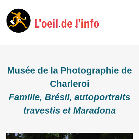
Skip
Menu
to
content
Musée de la Photographie de
Charleroi
Famille, Brésil, autoportraits
travestis et Maradona