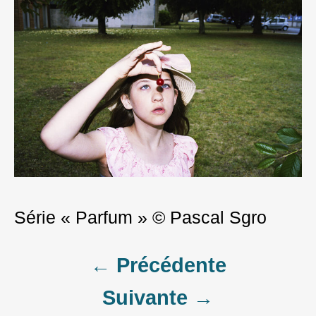
Série « Parfum » © Pascal Sgro
Post
← Précédente
Suivante →
navigation