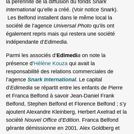
la pérennité de la diffusion du fonds
Snark
International
qu’elle a créé. (Voir notice Snark).
Les Belfond installent dans le même local la
société de l’agence
Universal Photo
qu’ils ont
également repris mais qui restera une société
indépendante d’
Edimedia.
Parmi les associés d’
Edimedi
a
on note la
présence d’
Hélène Kouza
qui avait la
responsabilité des relations commerciales de
l’agence
Snark Internationa
l
. Le capital
d’
Edimedia
se répartit entre les enfants de Pierre
et Franca Belfond à savoir Jean-Daniel Frank
Belfond, Stephen Belfond et Florence Belfond ; s’y
ajoutent Alexandre Kleinberg, Herbert Axelrad et la
société
Nouvel Office d’Edition
. Franca Belfond
gérante démissionne en 2001. Alex Goldberg et