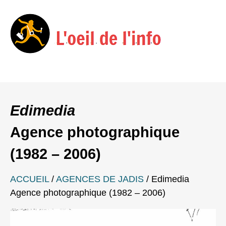
Menu
Skip
to
Edimedia
content
Agence photographique
(1982 – 2006)
ACCUEIL
/
AGENCES DE JADIS
/
Edimedia
Agence photographique (1982 – 2006)