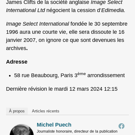
James Clifts de la société anglaise
Image Select
International Ltd
négocient la cession d’
Edimedia.
Image Select International
fondée le 30 septembre
1996 aura une courte vie, elle sera dissoute le 16
janvier 2007, on ignore ce que sont devenues les
archives
.
Adresse
ème
58 rue Beaubourg, Paris 3
arrondissement
Dernière révision le mardi 12 mars 2024 12:15
À propos
Articles récents
Michel Puech
Journaliste honoraire, directeur de la publication