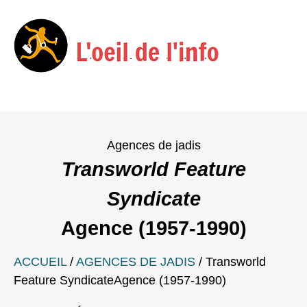
Menu
Skip
to
Agences de jadis
content
Transworld Feature
Syndicate
Agence (1957-1990)
ACCUEIL
/
AGENCES DE JADIS
/
Transworld
Feature SyndicateAgence (1957-1990)