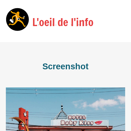
Skip
Menu
to
content
Screenshot