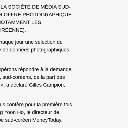
 LA SOCIÉTÉ DE MÉDIA SUD-
N OFFRE PHOTOGRAPHIQUE
 NOTAMMENT LES
ORÉENNE).
haque jour une sélection de
se de données photographiques
espérons répondre à la demande
, sud-coréens, de la part des
 », a déclaré Gilles Campion,
us confère pour la première fois
g Yoon Ho, le directeur de
pe sud-coréen MoneyToday.