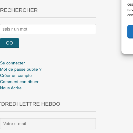
ces
RECHERCHER
nav
con
Rechercher :
Se connecter
Mot de passe oublié ?
Créer un compte
Comment contribuer
Nous écrire
‘DREDI LETTRE HEBDO