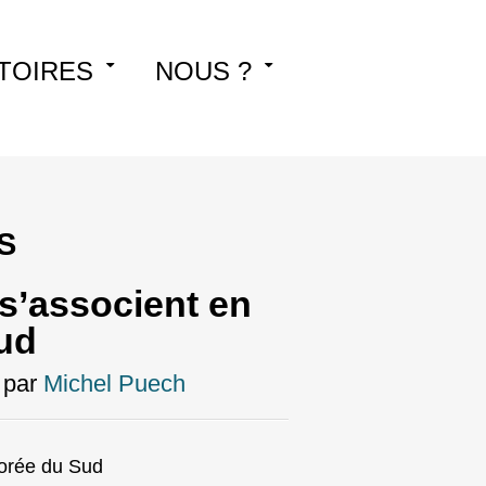
TOIRES
NOUS ?
S
s’associent en
ud
par
Michel Puech
Corée du Sud