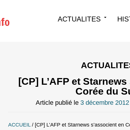
Skip
ACTUALITES
HIS
to
content
ACTUALITE
[CP] L’AFP et Starnews 
Corée du S
Article publié le
3 décembre 2012
ACCUEIL
/
[CP] L’AFP et Starnews s’associent en 