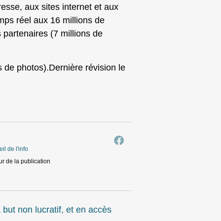
sse, aux sites internet et aux
mps réel aux 16 millions de
partenaires (7 millions de
s de photos).Dernière révision le
eil de l'info
r de la publication
ut non lucratif, et en accès