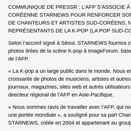
COMMUNIQUE DE PRESSR : L’AFP S’ASSOCIE À
CORÉENNE STARNEWS POUR RENFORCER SO
DE CHANTEURS ET ARTISTES SUD-CORÉENS,
REPRÉSENTANTS DE LA K-POP (LA POP SUD-C
Selon l’accord signé à Séoul, STARNEWS fournira c
photos tirées de la scène K-pop à ImageForum, ba
de l’AFP.
« La K-pop a un large public dans le monde. Nous 
croissante de photos de musiciens, artistes et autres
journaux, magazines, sites web et autres utilisateurs
directeur régional de l’AFP en Asie-Pacifique.
« Nous sommes ravis de travailler avec l’AFP, qui no
une portée mondiale », a souligné pour sa part Chan
STARNEWS, créée en 2004 et appartenant au grou