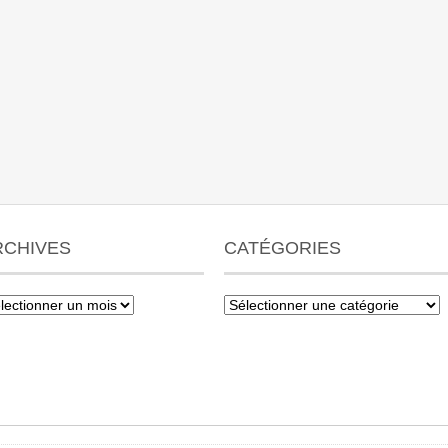
RCHIVES
CATÉGORIES
hives
Catégories