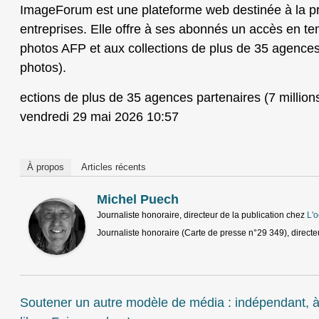
ImageForum est une plateforme web destinée à la pre
entreprises. Elle offre à ses abonnés un accès en te
photos AFP et aux collections de plus de 35 agences 
photos).
ections de plus de 35 agences partenaires (7 million
vendredi 29 mai 2026 10:57
À propos
Articles récents
Michel Puech
Journaliste honoraire, directeur de la publication
chez
L'o
Journaliste honoraire (Carte de presse n°29 349), directeu
Soutener un autre modèle de média : indépendant, à b