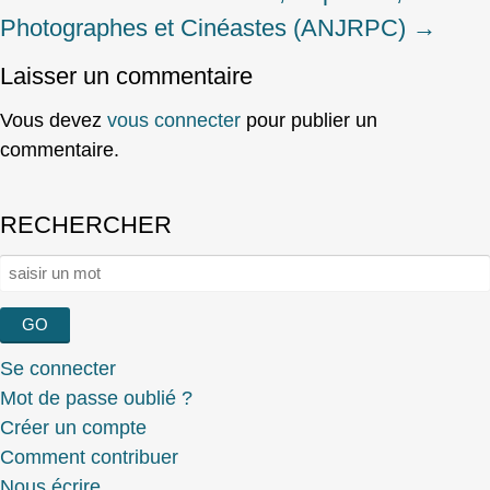
Photographes et Cinéastes (ANJRPC)
→
Laisser un commentaire
Vous devez
vous connecter
pour publier un
commentaire.
RECHERCHER
Rechercher :
Se connecter
Mot de passe oublié ?
Créer un compte
Comment contribuer
Nous écrire