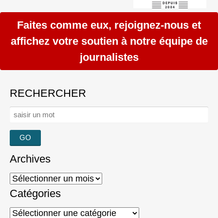
Faites comme eux, rejoignez-nous et
affichez votre soutien à notre équipe de
journalistes
RECHERCHER
Rechercher :
Archives
Archives
Catégories
Catégories