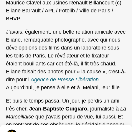
Maurice Clavel aux usines Renault Billancourt (c)
Eliane Barrault / APL / Fotolib / Ville de Paris /
BHVP
J’avais, également, une belle relation amicale avec
Eliane, remarquable photographe, avec qui nous
développions des films dans un laboratoire sous
les toits de Paris. Le révélateur et le fixateur
étaient bouillants car cet été-là, il fit très chaud.
Eliane faisait des photos pour « la cause », c’est-à-
dire pour l’
Agence de Presse Libération
.
Aujourd’hui, je pense à elle et à Melani, leur fille.
Et puis le temps passa. Un jour, je perdis un ami
très cher,
Jean-Baptiste Guigiaro,
journaliste à
La
Marseillaise
que j’avais perdu de vue, lui aussi. Et
en rentrant de ses obsèques, je décidais d’appeler