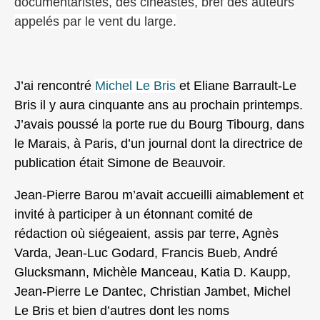
documentaristes, des cinéastes, bref des auteurs
appelés par le vent du large.
J’ai rencontré
Michel Le Bris
et Eliane Barrault-Le
Bris il y aura cinquante ans au prochain printemps.
J’avais poussé la porte rue du Bourg Tibourg, dans
le Marais, à Paris, d’un journal dont la directrice de
publication était Simone de Beauvoir.
Jean-Pierre Barou m’avait accueilli aimablement et
invité à participer à un étonnant comité de
rédaction où siégeaient, assis par terre, Agnès
Varda, Jean-Luc Godard, Francis Bueb, André
Glucksmann, Michèle Manceau, Katia D. Kaupp,
Jean-Pierre Le Dantec, Christian Jambet, Michel
Le Bris et bien d’autres dont les noms