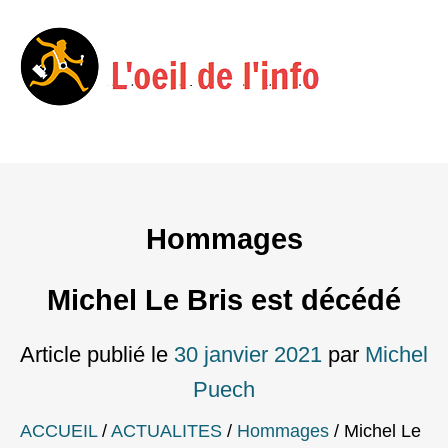
Menu
Skip
to
content
Hommages
Michel Le Bris est décédé
Article publié le
30 janvier 2021
par
Michel
Puech
ACCUEIL
/
ACTUALITES
/
Hommages
/
Michel Le