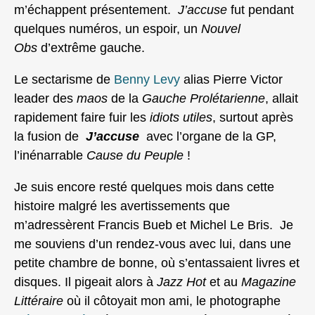
m’échappent présentement.
J’accuse
fut pendant
quelques numéros, un espoir, un
Nouvel
Obs
d’extrême gauche.
Le sectarisme de
Benny Levy
alias Pierre Victor
leader des
maos
de la
Gauche Prolétarienne
, allait
rapidement faire fuir les
idiots utiles
, surtout après
la fusion de
J’accuse
avec l’organe de la GP,
l’inénarrable
Cause du Peuple
!
Je suis encore resté quelques mois dans cette
histoire malgré les avertissements que
m’adressèrent Francis Bueb et Michel Le Bris. Je
me souviens d’un rendez-vous avec lui, dans une
petite chambre de bonne, où s’entassaient livres et
disques. Il pigeait alors à
Jazz Hot
et au
Magazine
Littéraire
où il côtoyait mon ami, le photographe