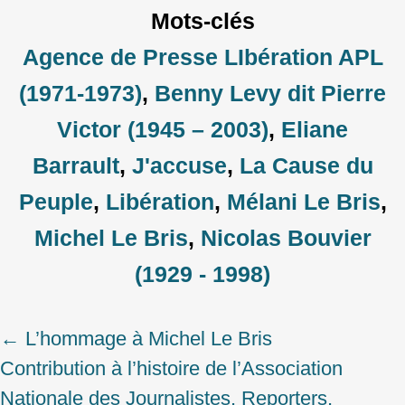
Mots-clés
Agence de Presse LIbération APL
(1971-1973)
,
Benny Levy dit Pierre
Victor (1945 – 2003)
,
Eliane
Barrault
,
J'accuse
,
La Cause du
Peuple
,
Libération
,
Mélani Le Bris
,
Michel Le Bris
,
Nicolas Bouvier
(1929 - 1998)
←
L’hommage à Michel Le Bris
Post
Contribution à l’histoire de l’Association
navigation
Nationale des Journalistes, Reporters,