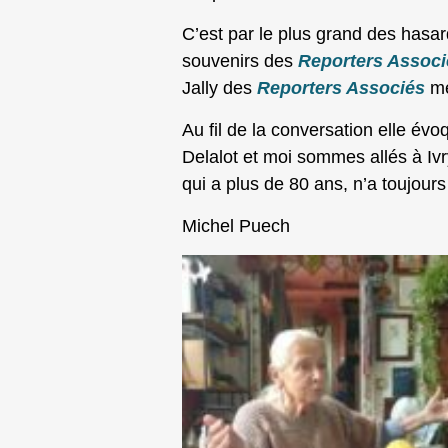
C’est par le plus grand des hasar
souvenirs des
Reporters Associ
Jally des
Reporters Associés
me
Au fil de la conversation elle é
Delalot et moi sommes allés à Iv
qui a plus de 80 ans, n’a toujours
Michel Puech