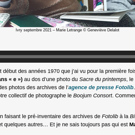
Ivry septembre 2021 – Marie Letrange © Geneviève Delalot
ut début des années 1970 que j’ai vu pour la première fo
ns « e »)
au dos d’une photo du
Sacre du printemps
, l
des photos des archives de l’
agence de presse Fotolib
tre collectif de photographe le
Boojum Consort
. Comment
n faisant le pré-inventaire des archives de
Fotolib
à la
Bi
 et quelques autres… Et je ne sais toujours pas qui est
Ma