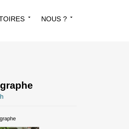
TOIRES
NOUS ?
ographe
ch
ographe