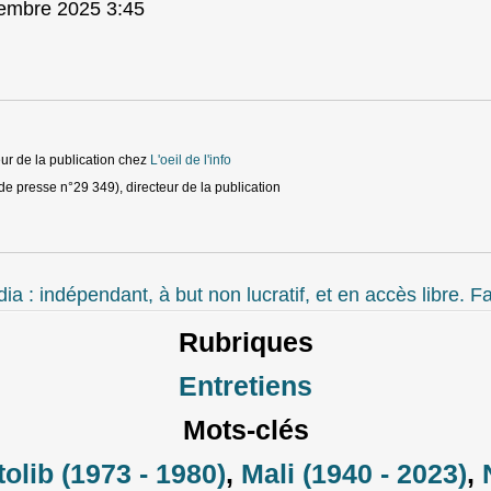
cembre 2025 3:45
ur de la publication
chez
L'oeil de l'info
de presse n°29 349), directeur de la publication
 : indépendant, à but non lucratif, et en accès libre. Fa
Rubriques
Entretiens
Mots-clés
olib (1973 - 1980)
,
Mali (1940 - 2023)
,