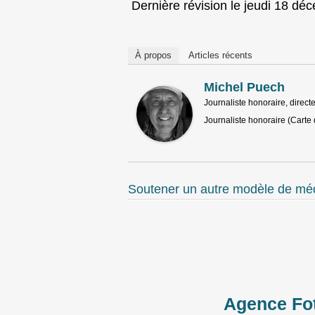
Dernière révision le jeudi 18 dé
À propos
Articles récents
Michel Puech
Journaliste honoraire, directe
Journaliste honoraire (Carte 
Soutener un autre modèle de média
Agence Fot