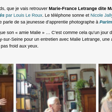
ds, que je vais retrouver
Marie-France Letrange dite M
és
par Louis Le Roux
. Le téléphone sonne et
Nicole Jall
 parle de sa jeunesse d’apprentie photographe à
Pari
voque son « amie Malie » … C’est comme cela qu’un jour 
ry-sur-Seine pour un entretien avec Malie Letrange, une 
 pas froid aux yeux.