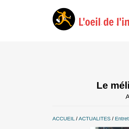
Le mél
A
ACCUEIL
/
ACTUALITES
/
Entret