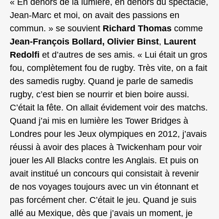
« En dehors de la lumière, en dehors du spectacle,
Jean-Marc et moi, on avait des passions en
commun. » se souvient
Richard Thomas
comme
Jean-François Bollard,
Olivier Binst
,
Laurent
Redolfi
et d’autres de ses amis. « Lui était un gros
fou, complètement fou de rugby. Très vite, on a fait
des samedis rugby. Quand je parle de samedis
rugby, c’est bien se nourrir et bien boire aussi.
C’était la fête. On allait évidement voir des matchs.
Quand j’ai mis en lumière les Tower Bridges à
Londres pour les Jeux olympiques en 2012, j’avais
réussi à avoir des places à Twickenham pour voir
jouer les All Blacks contre les Anglais. Et puis on
avait institué un concours qui consistait à revenir
de nos voyages toujours avec un vin étonnant et
pas forcément cher. C’était le jeu. Quand je suis
allé au Mexique, dès que j’avais un moment, je