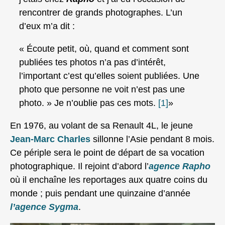
rencontrer de grands photographes. L’un
d’eux m’a dit :
« Écoute petit, où, quand et comment sont
publiées tes photos n’a pas d’intérêt,
l’important c’est qu’elles soient publiées. Une
photo que personne ne voit n’est pas une
photo. » Je n’oublie pas ces mots.
[1]
»
En 1976, au volant de sa Renault 4L, le jeune
Jean-Marc Charles
sillonne l’Asie pendant 8 mois.
Ce périple sera le point de départ de sa vocation
photographique. Il rejoint d’abord l’
agence Rapho
où il enchaîne les reportages aux quatre coins du
monde ; puis pendant une quinzaine d’année
l
’agence Sygma
.