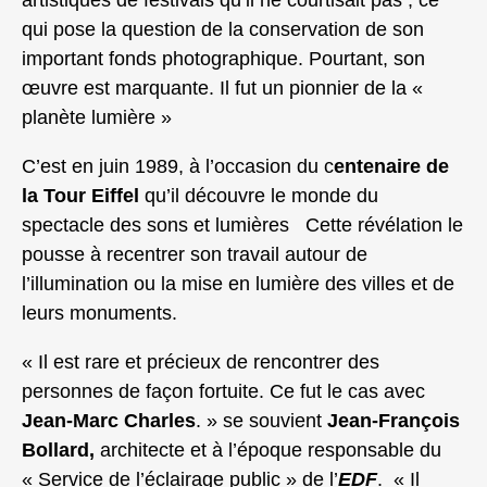
artistiques de festivals qu’il ne courtisait pas ; ce
qui pose la question de la conservation de son
important fonds photographique. Pourtant, son
œuvre est marquante. Il fut un pionnier de la «
planète lumière »
C’est en juin 1989, à l’occasion du c
entenaire de
la Tour Eiffel
qu’il découvre le monde du
spectacle des sons et lumières Cette révélation le
pousse à recentrer son travail autour de
l’illumination ou la mise en lumière des villes et de
leurs monuments.
« Il est rare et précieux de rencontrer des
personnes de façon fortuite. Ce fut le cas avec
Jean-Marc Charles
. » se souvient
Jean-François
Bollard,
architecte et à l’époque responsable du
« Service de l’éclairage public » de l’
EDF
. « Il