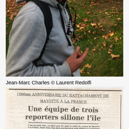
Jean-Marc Charles © Laurent Redolfi