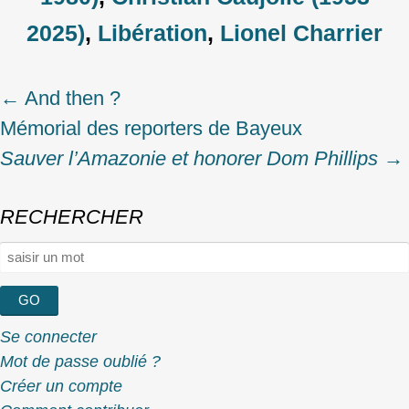
2025)
,
Libération
,
Lionel Charrier
←
And then ?
Post
Mémorial des reporters de Bayeux
navigation
Sauver l’Amazonie et honorer Dom Phillips
→
RECHERCHER
Rechercher :
Se connecter
Mot de passe oublié ?
Créer un compte