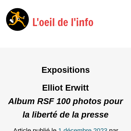
Menu
Skip
to
content
Expositions
Elliot Erwitt
Album RSF 100 photos pour
la liberté de la presse
Article publié le
1 décembre 2023
par