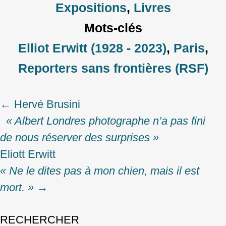
Expositions
,
Livres
Mots-clés
Elliot Erwitt (1928 - 2023)
,
Paris
,
Reporters sans frontières (RSF)
←
Hervé Brusini
Post
« Albert Londres photographe n’a pas fini
navigation
de nous réserver des surprises »
Eliott Erwitt
« Ne le dites pas à mon chien, mais il est
mort. »
→
RECHERCHER