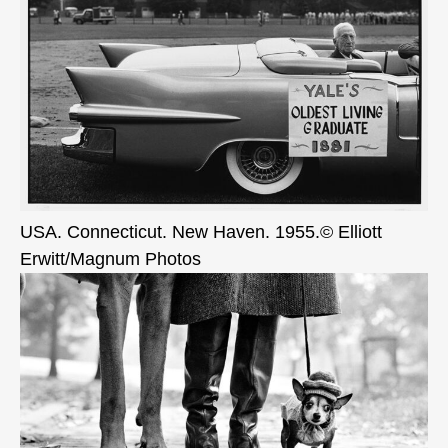
USA. Connecticut. New Haven. 1955.© Elliott
Erwitt/Magnum Photos