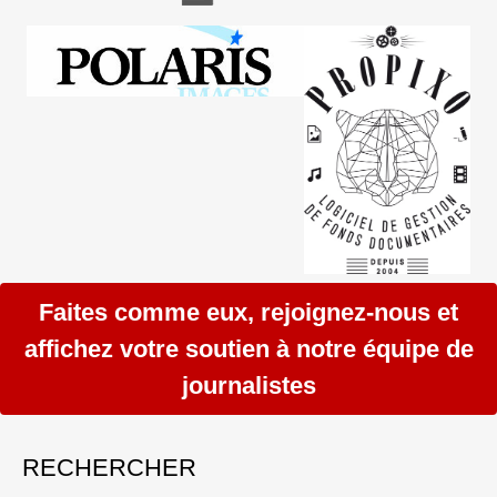
Faites comme eux, rejoignez-nous et
affichez votre soutien à notre équipe de
journalistes
RECHERCHER