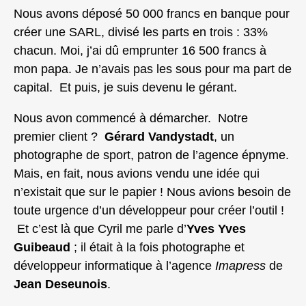
Nous avons déposé 50 000 francs en banque pour
créer une SARL, divisé les parts en trois : 33%
chacun. Moi, j’ai dû emprunter 16 500 francs à
mon papa. Je n’avais pas les sous pour ma part de
capital. Et puis, je suis devenu le gérant.
Nous avon commencé à démarcher. Notre
premier client ?
Gérard Vandystadt
, un
photographe de sport, patron de l’agence épnyme.
Mais, en fait, nous avions vendu une idée qui
n’existait que sur le papier ! Nous avions besoin de
toute urgence d’un développeur pour créer l’outil !
Et c’est là que Cyril me parle d’
Yves Yves
Guibeaud
; il était à la fois photographe et
développeur informatique à l’agence
Imapress
de
Jean Deseunois
.