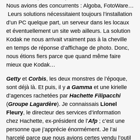
Nous avions des concurrents : Algoba, FotoWare…
Leurs solutions nécessitaient toujours l’installation
d’un PC quelque part, un serveur dans les locaux
et éventuellement un site web ailleurs. La solution
Kodak ne nous arrivait vraiment pas à la cheville
en temps de réponse d’affichage de photo. Donc,
nous étions fiers parce que quand même faire
mieux que Kodak…
Getty
et
Corbis
, les deux monstres de l’époque,
sont déjà là. Et puis, il y
a Gamma
et une kirielle
d’agences rachetées par
Hachette Filipacchi
(
Groupe Lagardère
). Je connaissais
Lionel
Fleury
, le directeur des services d’information
chez Hachette, ex-président de l’
Afp
; c’est une
personne que j’apprécie énormément. Je l’ai
harcelé parce que nous avions certes vendu l’outil