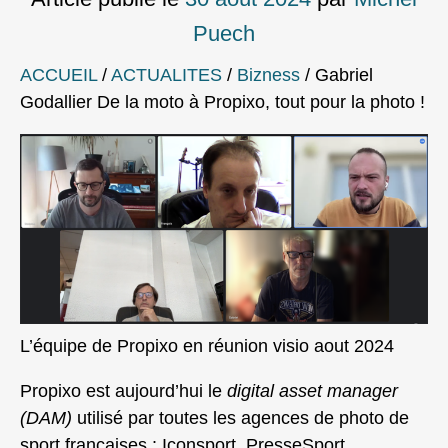
Puech
ACCUEIL
/
ACTUALITES
/
Bizness
/
Gabriel
Godallier De la moto à Propixo, tout pour la photo !
L’équipe de Propixo en réunion visio aout 2024
Propixo est aujourd’hui le
digital asset manager
(DAM)
utilisé par toutes les agences de photo de
sport françaises : Iconsport, PresseSport,