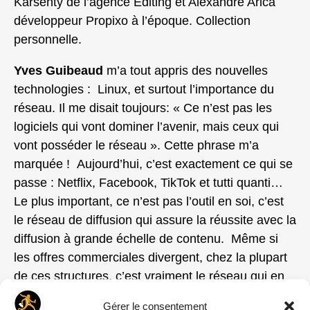
Karsenty de l’agence Editing et Alexandre Arica
développeur Propixo à l’époque. Collection
personnelle.
Yves Guibeaud
m’a tout appris des nouvelles
technologies : Linux, et surtout l’importance du
réseau. Il me disait toujours: « Ce n’est pas les
logiciels qui vont dominer l’avenir, mais ceux qui
vont posséder le réseau ». Cette phrase m’a
marquée ! Aujourd’hui, c’est exactement ce qui se
passe : Netflix, Facebook, TikTok et tutti quanti…
Le plus important, ce n’est pas l’outil en soi, c’est
le réseau de diffusion qui assure la réussite avec la
diffusion à grande échelle de contenu. Même si
les offres commerciales divergent, chez la plupart
de ces structures, c’est vraiment le réseau qui en
fait des entreprises internationales devenues
Gérer le consentement