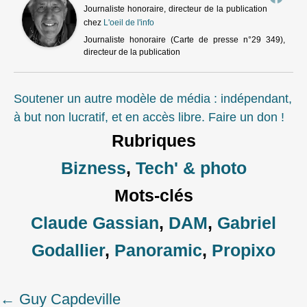
Journaliste honoraire, directeur de la publication
chez
L'oeil de l'info
Journaliste honoraire (Carte de presse n°29 349),
directeur de la publication
Soutener un autre modèle de média : indépendant,
à but non lucratif, et en accès libre. Faire un don !
Rubriques
Bizness
,
Tech' & photo
Mots-clés
Claude Gassian
,
DAM
,
Gabriel
Godallier
,
Panoramic
,
Propixo
←
Guy Capdeville
Post