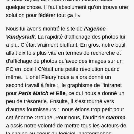
quelque chose. Il faut absolument qu’on trouve une
solution pour fédérer tout ça ! »
Nous lui avons montré le site de
l’agence
Vandystadt
. La rapidité d’affichage des photos lui
a plu. C’était vraiment bluffant. En gros, notre outil
allait dix fois plus vite en termes de recherche et
d’affichage de photos qu’avec des images sur un
PC en local ! C’était une petite révolution quand
même. Lionel Fleury nous a alors donné un
second travail à faire : le graphisme de l’intranet
pour
Paris Match
et
Elle
, ce qui nous a donné un
peu de trésorerie. Ensuite, il s’est tourné vers
d’autres fournisseurs : nous étions trop petit pour
cet énorme Groupe. Pour nous, l’audit de
Gamma
a assis notre volonté de mettre tous les acteurs de
la chaine au coeur du logiciel, photographes,