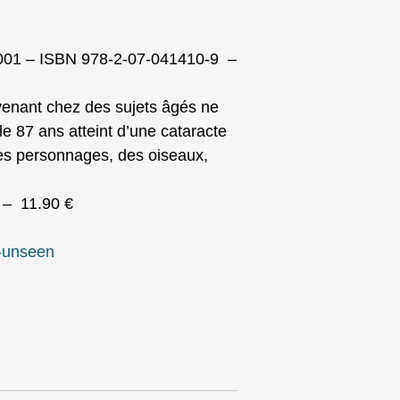
– 2001 – ISBN 978-2-07-041410-9 –
rvenant chez des sujets âgés ne
e 87 ans atteint d’une cataracte
des personnages, des oiseaux,
 – 11.90 €
t-unseen