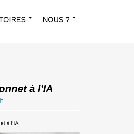
TOIRES
NOUS ?
nnet à l’IA
ch
t à l’IA