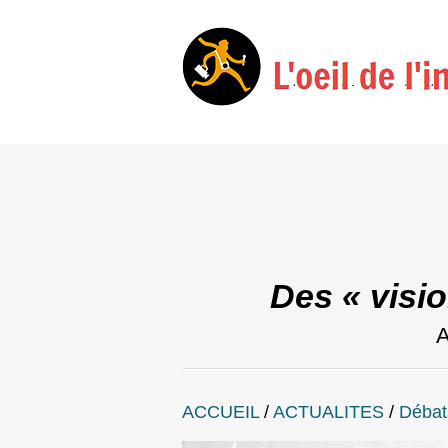
Des « visi
A
ACCUEIL
/
ACTUALITES
/
Débat