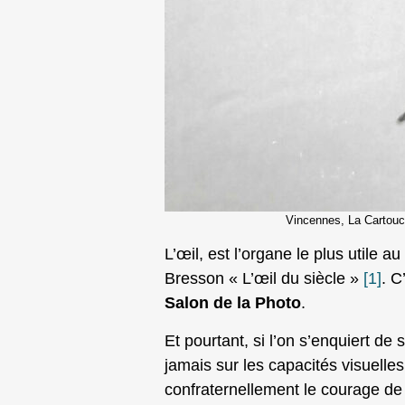
Vincennes, La Cartouch
L’œil, est l’organe le plus utile a
Bresson « L’œil du siècle »
[1]
. C
Salon de la Photo
.
Et pourtant, si l’on s’enquiert de 
jamais sur les capacités visuelles
confraternellement le courage d