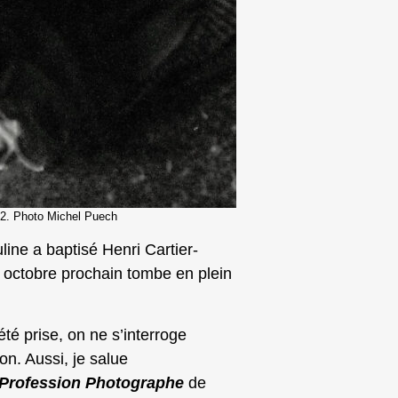
022. Photo Michel Puech
uline a baptisé Henri Cartier-
2 octobre prochain tombe en plein
 été prise, on ne s’interroge
on. Aussi, je salue
Profession Photographe
de