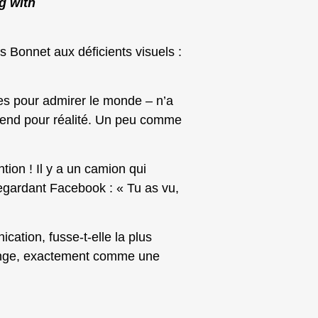
g with
 Bonnet aux déficients visuels :
es pour admirer le monde – n’a
prend pour réalité. Un peu comme
ion ! Il y a un camion qui
 regardant Facebook : « Tu as vu,
ication, fusse-t-elle la plus
songe, exactement comme une