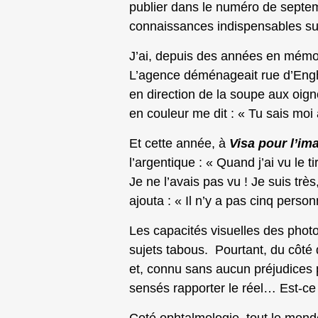
publier dans le numéro de septemb
connaissances indispensables sur
J’ai, depuis des années en mémoi
L’agence déménageait rue d’Enghie
en direction de la soupe aux oig
en couleur me dit : « Tu sais moi
Et cette année, à
Visa pour l’im
l’argentique : « Quand j’ai vu le 
Je ne l’avais pas vu ! Je suis tr
ajouta : « Il n’y a pas cinq personn
Les capacités visuelles des phot
sujets tabous. Pourtant, du côté d
et, connu sans aucun préjudices 
sensés rapporter le réel… Est-ce 
Coté ophtalmologie, tout le monde 