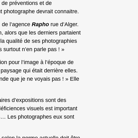
n de préventions et de
t photographe devrait connaitre.
u de l’agence
Rapho
rue d’Alger.
, alors que les derniers partaient
la qualité de ses photographies
 surtout n’en parle pas ! »
ion pour l’image à l’époque de
paysage qui était derrière elles.
nde que je ne voyais pas ! » Elle
ires d’expositions sont des
déficiences visuels est important
tes… Les photographes eux sont
i selon la norme actuelle doit être