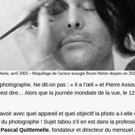
erie, avril 2003 – Maquillage de l’acteur aveugle Bruno Netter disparu en 2
u photographe. Ne dit-on pas : « Il a l’œil » et Pierre Asso
’est dire… Alors que la journée mondiale de la vue, le 1
savoir avec quel appareil et quel objectif la photo a-t-elle
 du photographe ! Sujet tabou s’il en est dans la professi
e
Pascal Quittemelle
, fondateur et directeur du mensuel