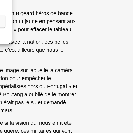
re d’un Bigeard héros de bande
z… ». On rit jaune en pensant aux
ympas » pour effacer le tableau.
ée avec la nation, ces belles
 c’est ailleurs que nous le
une image sur laquelle la caméra
sition pour empêcher le
érialistes hors du Portugal » et
ré Boutang a oublié de le montrer
 n’était pas le sujet demandé…
 mars.
 si la vision qui nous en a été
 guère, ces militaires qui vont