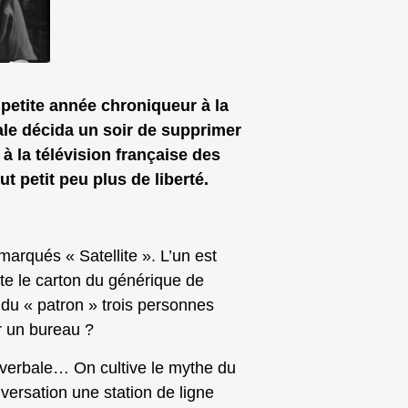
 petite année chroniqueur à la
ale décida un soir de supprimer
u à la télévision française des
 petit peu plus de liberté.
arqués « Satellite ». L’un est
rte le carton du générique de
i du « patron » trois personnes
r un bureau ?
on verbale… On cultive le mythe du
ersation une station de ligne