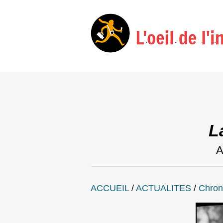
L
A
ACCUEIL
/
ACTUALITES
/
Chron