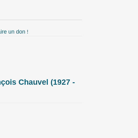
ire un don !
çois Chauvel (1927 -