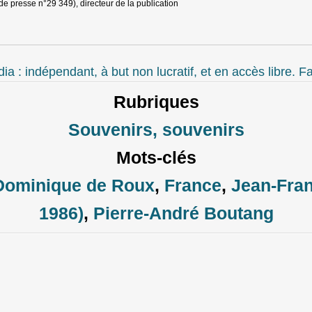
de presse n°29 349), directeur de la publication
 : indépendant, à but non lucratif, et en accès libre. Fa
Rubriques
Souvenirs, souvenirs
Mots-clés
Dominique de Roux
,
France
,
Jean-Fran
1986)
,
Pierre-André Boutang