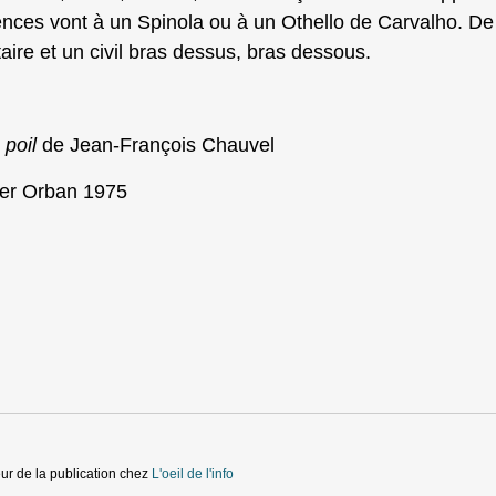
ces vont à un Spinola ou à un Othello de Carvalho. De 
itaire et un civil bras dessus, bras dessous.
 poil
de Jean-François Chauvel
vier Orban 1975
ur de la publication
chez
L'oeil de l'info