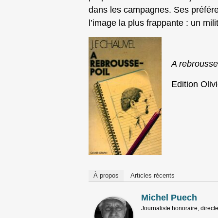
dans les campagnes. Ses préféren
l’image la plus frappante : un mil
A rebrousse
Edition Oli
À propos
Articles récents
Michel Puech
Journaliste honoraire, directe