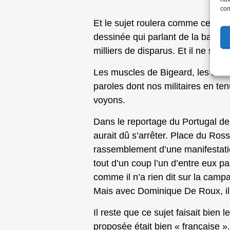
con
Et le sujet roulera comme cela s
dessinée qui parlant de la batail
milliers de disparus. Et il ne su
Les muscles de Bigeard, les solda
paroles dont nos militaires en te
voyons.
Dans le reportage du Portugal d
aurait dû s’arrêter. Place du Ross
rassemblement d’une manifestatio
tout d’un coup l’un d’entre eux p
comme il n’a rien dit sur la cam
Mais avec Dominique De Roux, il 
Il reste que ce sujet faisait bie
proposée était bien « française »