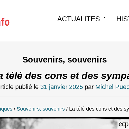
Skip
ACTUALITES
HIS
to
content
Souvenirs, souvenirs
a télé des cons et des symp
rticle publié le
31 janvier 2025
par
Michel Pue
iques
/
Souvenirs, souvenirs
/
La télé des cons et des 