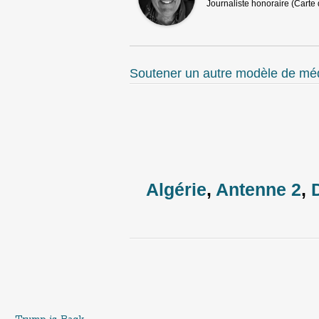
Journaliste honoraire (Carte 
Soutener un autre modèle de média
Algérie
,
Antenne 2
,