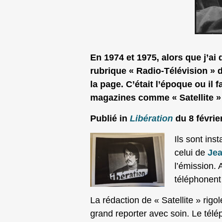
En 1974 et 1975, alors que j’ai
rubrique « Radio-Télévision » 
la page. C’était l’époque ou il f
magazines comme « Satellite » 
Publié in
Libération
du 8 févrie
Ils sont ins
celui de
Jea
l’émission. 
téléphonent
La rédaction de « Satellite » rig
grand reporter avec soin. Le té