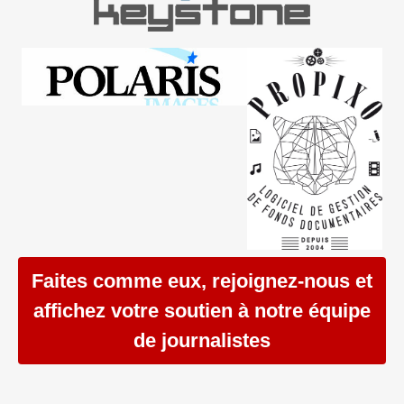
Faites comme eux, rejoignez-nous et
affichez votre soutien à notre équipe
de journalistes