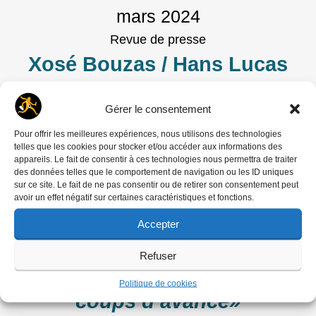
mars 2024
Revue de presse
Xosé Bouzas / Hans Lucas
Une de Libération du 4 mars
Gérer le consentement
2024
Pour offrir les meilleures expériences, nous utilisons des technologies
telles que les cookies pour stocker et/ou accéder aux informations des
appareils. Le fait de consentir à ces technologies nous permettra de traiter
Article de la rédaction
publié le
8
des données telles que le comportement de navigation ou les ID uniques
sur ce site. Le fait de ne pas consentir ou de retirer son consentement peut
mars 2024
avoir un effet négatif sur certaines caractéristiques et fonctions.
Les gens
Accepter
Benoît Fatou
Refuser
«En manif, il faut avoir trois
Politique de cookies
coups d’avance»