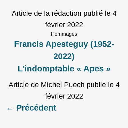
Article de la rédaction
publié le
4
février 2022
Hommages
Francis Apesteguy (1952-
2022)
L’indomptable « Apes »
Article de Michel Puech
publié le
4
février 2022
Posts
←
Précédent
navigation