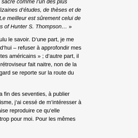
 sacré comme l’un des plus
zaines d’études, de thèses et de
Le meilleur est sûrement celui de
imes of Hunter S. Thompson…
»
ulu le savoir. D’une part, je me
rd’hui – refuser à approfondir mes
s américains » ; d’autre part, il
étroviseur fait naitre, non de la
ard se reporte sur la route du
a fin des seventies, à publier
isme, j’ai cessé de m’intéresser à
ise reproduire ce qu’elle
t trop pour moi. Pour les mêmes