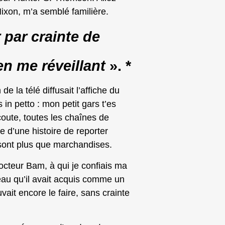
Nixon, m’a semblé familière.
 par crainte de
en me réveillant
». *
e la télé diffusait l’affiche du
s in petto : mon petit gars t’es
oute, toutes les chaînes de
ie d’une histoire de reporter
 sont plus que marchandises.
octeur Bam, à qui je confiais ma
au qu’il avait acquis comme un
ait encore le faire, sans crainte