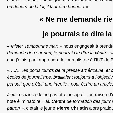
en dehors de la loi, il faut être honnête
».
« Ne me demande rien
je pourrais te dire l
«
Mister Tambourine man
» nous engageait à prendre
demande rien sur rien, je pourrais te dire la vérité…
»
que j’étais parti apprendre le journalisme à l’IUT de
«
…/… les poids lourds de la presse américaine, et 
écoles de journalisme, braillaient toujours à l’objectivi
pensait que c’était une ineptie : pour écrire un article, i
J’eu la chance de ne pas être accepté – en raison d’
note éliminatoire – au
Centre de formation des journ
patron
», c’était le jeune
Pierre Christin
alors prati