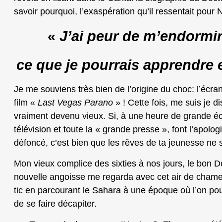
savoir pourquoi, l’exaspération qu’il ressentait pour 
«
J’ai peur de m’endormir
ce que je pourrais apprendre 
Je me souviens très bien de l’origine du choc: l’écran d
film «
Last Vegas Parano
» ! Cette fois, me suis je di
vraiment devenu vieux. Si, à une heure de grande éc
télévision et toute la « grande presse », font l’apolog
défoncé, c’est bien que les rêves de ta jeunesse ne
Mon vieux complice des sixties à nos jours, le bon D
nouvelle angoisse me regarda avec cet air de chame
tic en parcourant le Sahara à une époque où l’on pouv
de se faire décapiter.