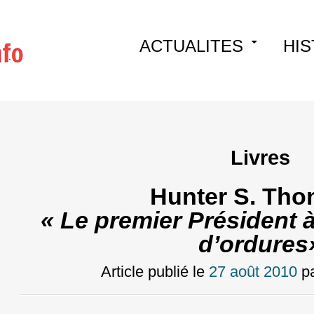
Skip
ACTUALITES
HIS
to
content
Livres
Hunter S. Th
« Le premier Président à
d’ordures
Article publié le
27 août 2010
p