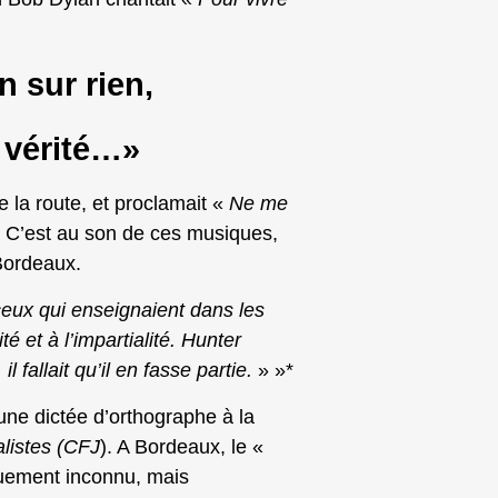
 sur rien,
a vérité…»
 la route, et proclamait «
Ne me
 C’est au son de ces musiques,
 Bordeaux.
ceux qui enseignaient dans les
té et à l’impartialité. Hunter
l fallait qu’il en fasse partie.
» »*
une dictée d’orthographe à la
alistes (CFJ
). A Bordeaux, le «
quement inconnu, mais