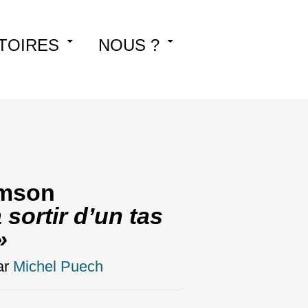
TOIRES
NOUS ?
omson
 sortir d’un tas
»
ar
Michel Puech