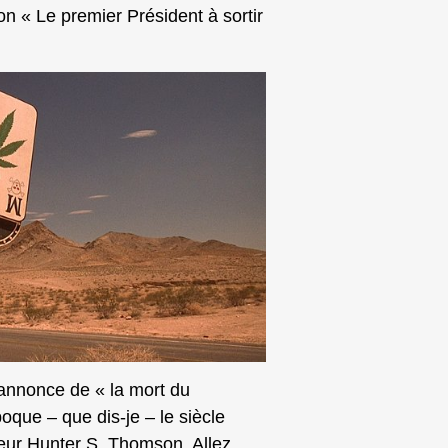
 « Le premier Président à sortir
e annonce de « la mort du
que – que dis-je – le siècle
teur Hunter S. Thomson. Allez