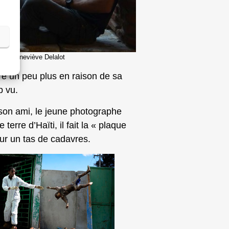
 (c) Geneviève Delalot
re un peu plus en raison de sa
p vu.
e son ami, le jeune photographe
erre d’Haïti, il fait la « plaque
sur un tas de cadavres.