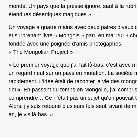
monde. Un pays que la presse ignore, sauf à la rubr
étendues désertiques magiques ».
Un voyage à quatre mains avec deux paires d’yeux q
et surprenant livre « Mongols » paru en mai 2013 che
fondée avec une poignée d’amis photogaphes.
« The Mongolian Project »
« Le premier voyage que j’ai fait là-bas, c’est avec 
un regard neuf sur un pays en mutation. La société
rapidement. L’idée était de raconter la vie des mongo
deux. En passant du temps en Mongolie, j’ai compris qu
comprendre… Ce n’était pas un sujet qu’on pouvait tr
Alors, j’y suis retouné plusieurs fois seul, avant de 
an, je vis là-bas. »