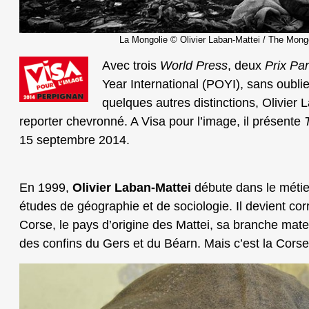
La Mongolie © Olivier Laban-Mattei / The Mong
Avec trois
World Press
, deux
Prix Pa
Year International (POYI), sans oubli
quelques autres distinctions, Olivier 
reporter chevronné. A Visa pour l’image, il présente
15 septembre 2014.
En 1999,
Olivier Laban-Mattei
débute dans le méti
études de géographie et de sociologie. Il devient cor
Corse, le pays d’origine des Mattei, sa branche mater
des confins du Gers et du Béarn. Mais c’est la Corse