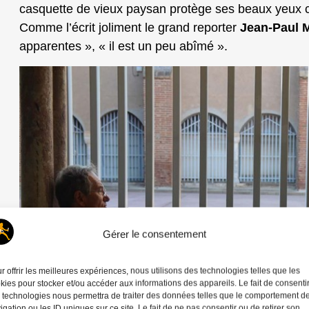
casquette de vieux paysan protège ses beaux yeux cl
Comme l’écrit joliment le grand reporter
Jean-Paul M
apparentes », « il est un peu abîmé ».
Gérer le consentement
r offrir les meilleures expériences, nous utilisons des technologies telles que les
kies pour stocker et/ou accéder aux informations des appareils. Le fait de consenti
 technologies nous permettra de traiter des données telles que le comportement d
igation ou les ID uniques sur ce site. Le fait de ne pas consentir ou de retirer son