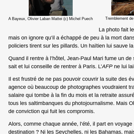
Tremblement de t
A Bayeux, Olivier Laban Mattei (c) Michel Puech
La photo fait l
mais on ignore qu’il a échappé de peu à la mort dans
policiers tirent sur les pillards. Un haïtien lui sauve 
Quand il rentre à l’hôtel, Jean-Paul Mari fume un de s
sait et lui conseille de rentrer à Paris. L’
AFP
ne lui la
Il est frustré de ne pas pouvoir couvrir la suite des
agence où beaucoup de photographes voudraient travai
salaire qui tombe à la fin du mois et la retraite assu
tous les saltimbanques du photojournalisme. Mais O
de conviction qui fuit les compromis.
Alors, comme chaque année, l’été, il part en voyage 
destination ? Ni les Seychelles, ni les Bahamas, mai