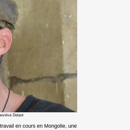
neviève Delaot
travail en cours en Mongolie, une