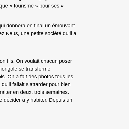
ique « tourisme » pour ses «
ui donnera en final un émouvant
z Neus, une petite société qu’il a
mon fils. On voulait chacun poser
 mongole se transforme
ls. On a fait des photos tous les
’il fallait s’attarder pour bien
aiter en deux, trois semaines.
me décider à y habiter. Depuis un