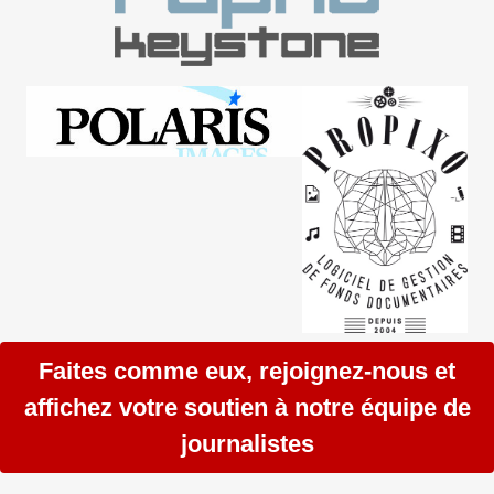
Faites comme eux, rejoignez-nous et
affichez votre soutien à notre équipe de
journalistes