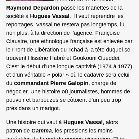
Raymond Depardon
passe les manettes de la
société à
Hugues Vassal
. Il veut reprendre les
reportages. Vassal ne restera pas longtemps, lui
non plus, à la direction de l’agence. Françoise
Claustre, une ethnologue française est enlevée par
le Front de Libération du Tchad à la tête duquel se
trouvent Hissène Habré et Goukouni Oueddei.
C’est le début d’une longue captivité (1974 à 1977)
et d’un véritable « polar » où le cadavre sera celui
du
commandant Pierre Galopin
, chargé de
négocier. Une histoire où journalistes, hommes de
pouvoir et barbouzes se côtoient d’un peu trop
près dans un marigot.
Une histoire qui vaut à
Hugues Vassal
, alors
patron de
Gamma
, les pressions les moins
agréables de la part du pouvoir giscardien. Et in