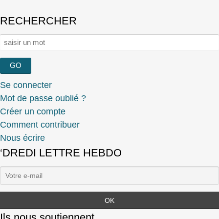
RECHERCHER
Rechercher :
Se connecter
Mot de passe oublié ?
Créer un compte
Comment contribuer
Nous écrire
‘DREDI LETTRE HEBDO
Ils nous soutiennent