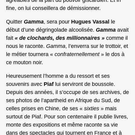
fine, on lui conseillera de démissionner.
Quitter
Gamma
, sera pour
Hugues Vassal
le
début d’une dégringolade alcoolisée.
Gamma
avait
fait
« de clochards, des millionnaires »
comme il
nous le raconte.
Gamma
, l’enverra sur le trottoir, et
le métier tournera «
confraternellement
» le dos à
ce mouton noir.
Heureusement l’homme a du ressort et ses
souvenirs avec
Piaf
lui serviront de boussole.
Depuis des années, il s’occupe de ses archives, de
ses photos de l’apartheid en Afrique du Sud, de
celles prises en Chine, de ses «
sixties
» mais
surtout de Piaf. Pour son centenaire il publie livres,
monte des expositions et même raconte sa vie
dans des spectacles qui tournent en France et à