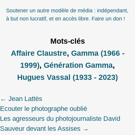
Soutener un autre modèle de média : indépendant,
à but non lucratif, et en accès libre. Faire un don !
Mots-clés
Affaire Claustre
,
Gamma (1966 -
1999)
,
Génération Gamma
,
Hugues Vassal (1933 - 2023)
←
Jean Lattès
Post
Ecouter le photographe oublié
navigation
Les agresseurs du photojournaliste David
Sauveur devant les Assises
→