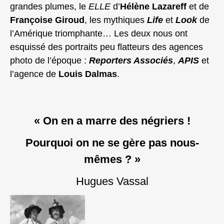
grandes plumes, le
ELLE
d’
Hélène Lazareff
et de
Françoise Giroud
, les mythiques
Life
et
Look
de
l’Amérique triomphante… Les deux nous ont
esquissé des portraits peu flatteurs des agences
photo de l’époque :
Reporters Associés
,
APIS
et
l’agence de
Louis Dalmas
.
« On en a marre des négriers !
Pourquoi on ne se gère pas nous-
mêmes ? »
Hugues Vassal