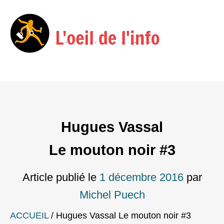
Menu
Skip
to
content
Hugues Vassal
Le mouton noir #3
Article publié le
1 décembre 2016
par
Michel Puech
ACCUEIL
/
Hugues Vassal Le mouton noir #3