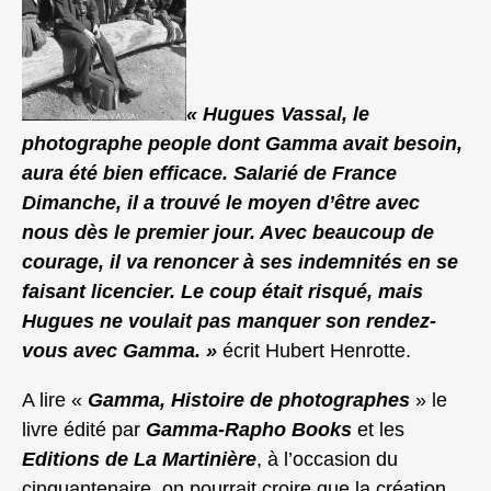
« Hugues Vassal, le
photographe people dont Gamma avait besoin,
aura été bien efficace. Salarié de France
Dimanche, il a trouvé le moyen d’être avec
nous dès le premier jour. Avec beaucoup de
courage, il va renoncer à ses indemnités en se
faisant licencier. Le coup était risqué, mais
Hugues ne voulait pas manquer son rendez-
vous avec Gamma. »
écrit Hubert Henrotte.
A lire «
Gamma, Histoire de photographes
» le
livre édité par
Gamma-Rapho Books
et les
Editions de La Martinière
, à l’occasion du
cinquantenaire, on pourrait croire que la création