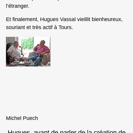
l’étranger.
Et finalement, Hugues Vassal vieillit bienheureux,
souriant et très actif à Tours.
Michel Puech
Hugues, avant de parler de la création de