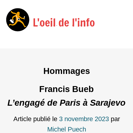
Menu
Skip
to
content
Hommages
Francis Bueb
L’engagé de Paris à Sarajevo
Article publié le
3 novembre 2023
par
Michel Puech