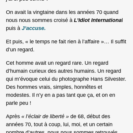
On avait la vingtaine dans les années 70 quand
nous nous sommes croisé à
L’Idiot Internationa
l
puis à
J’accuse.
Et puis, « le temps ne fait rien à l’affaire »… Il suffit
d’un regard.
Cet homme avait un regard rare. Un regard
d’humain curieux des autres humains. Un regard
qui m’évoque celui du photographe Hans Silvester.
Des hommes vrais, simples, honnêtes et
modestes. Il n’y en a pas tant que ça, et on en
parle peu !
Après
« l’éclair de liberté »
de 68, début des
années 70, tout à coup, lui, moi, et un certain
nombre d’autres, nous nous sommes retrouvés