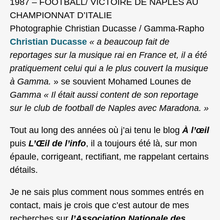
1987 – FOOTBALL/ VICTOIRE DE NAPLES AU
CHAMPIONNAT D’ITALIE
Photographie Christian Ducasse / Gamma-Rapho
Christian Ducasse
« a beaucoup fait de
reportages sur la musique rai en France et, il a été
pratiquement celui qui a le plus couvert la musique
à Gamma.
» se souvient Mohamed Lounes de
Gamma
« Il était aussi content de son reportage
sur le club de football de Naples avec Maradona. »
Tout au long des années où j’ai tenu le blog
À l’œil
puis
L’Œil de l’info
, il a toujours été là, sur mon
épaule, corrigeant, rectifiant, me rappelant certains
détails.
Je ne sais plus comment nous sommes entrés en
contact, mais je crois que c’est autour de mes
recherches sur
l’Association Nationale des