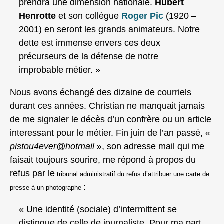
prendra une dimension nationale.
Hubert
Henrotte
et son collègue
Roger Pic
(1920 –
2001) en seront les grands animateurs. Notre
dette est immense envers ces deux
précurseurs de la défense de notre
improbable métier. »
Nous avons échangé des dizaine de courriels
durant ces années. Christian ne manquait jamais
de me signaler le décès d’un confrère ou un article
interessant pour le métier. Fin juin de l’an passé, «
pistou4ever@hotmail
», son adresse mail qui me
faisait toujours sourire, me répond à propos du
refus par le
tribunal administratif du refus d’attribuer une carte de
:
presse à un photographe
« Une identité (sociale) d’intermittent se
distingue de celle de journaliste. Pour ma part,