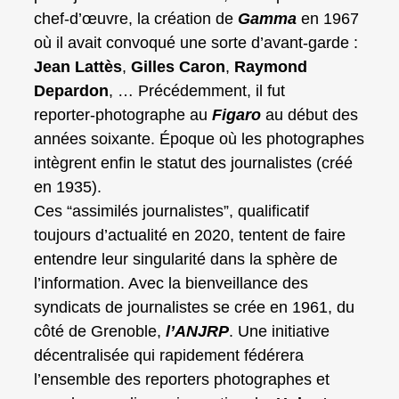
chef‑d’œuvre, la création de
Gamma
en 1967
où il avait convoqué une sorte d’avant‑garde :
Jean Lattès
,
Gilles Caron
,
Raymond
Depardon
, … Précédemment, il fut
reporter‑photographe au
Figaro
au début des
années soixante. Époque où les photographes
intègrent enfin le statut des journalistes (créé
en 1935).
Ces “assimilés journalistes”, qualificatif
toujours d’actualité en 2020, tentent de faire
entendre leur singularité dans la sphère de
l’information. Avec la bienveillance des
syndicats de journalistes se crée en 1961, du
côté de Grenoble,
l’ANJRP
. Une initiative
décentralisée qui rapidement fédérera
l’ensemble des reporters photographes et