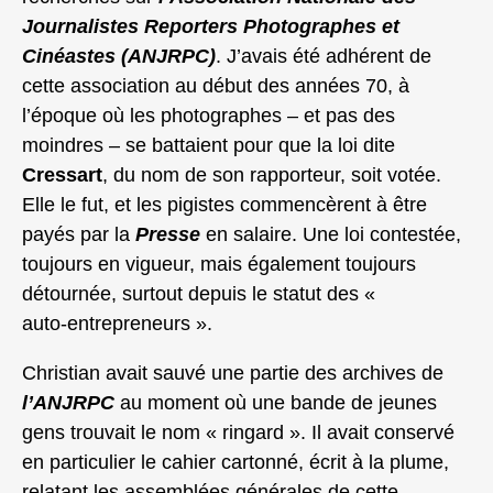
Journalistes Reporters Photographes et
Cinéastes (ANJRPC)
. J’avais été adhérent de
cette association au début des années 70, à
l’époque où les photographes – et pas des
moindres – se battaient pour que la loi dite
Cressart
, du nom de son rapporteur, soit votée.
Elle le fut, et les pigistes commencèrent à être
payés par la
Presse
en salaire. Une loi contestée,
toujours en vigueur, mais également toujours
détournée, surtout depuis le statut des «
auto‑entrepreneurs ».
Christian avait sauvé une partie des archives de
l’ANJRPC
au moment où une bande de jeunes
gens trouvait le nom « ringard ». Il avait conservé
en particulier le cahier cartonné, écrit à la plume,
relatant les assemblées générales de cette