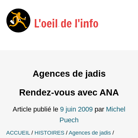
Menu
Skip
to
content
Agences de jadis
Rendez-vous avec ANA
Article publié le
9 juin 2009
par
Michel
Puech
ACCUEIL
/
HISTOIRES
/
Agences de jadis
/