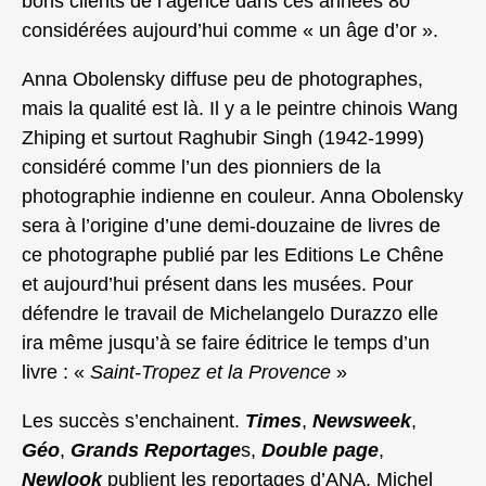
bons clients de l’agence dans ces années 80
considérées aujourd’hui comme « un âge d’or ».
Anna Obolensky diffuse peu de photographes,
mais la qualité est là. Il y a le peintre chinois Wang
Zhiping et surtout Raghubir Singh (1942-1999)
considéré comme l’un des pionniers de la
photographie indienne en couleur. Anna Obolensky
sera à l’origine d’une demi-douzaine de livres de
ce photographe publié par les Editions Le Chêne
et aujourd’hui présent dans les musées. Pour
défendre le travail de Michelangelo Durazzo elle
ira même jusqu’à se faire éditrice le temps d’un
livre : «
Saint-Tropez et la Provence
»
Les succès s’enchainent.
Times
,
Newsweek
,
Géo
,
Grands Reportage
s,
Double page
,
Newlook
publient les reportages d’ANA. Michel