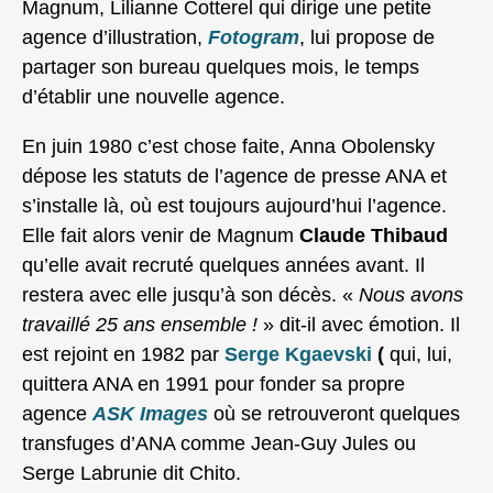
Magnum, Lilianne Cotterel qui dirige une petite
agence d’illustration,
Fotogram
, lui propose de
partager son bureau quelques mois, le temps
d’établir une nouvelle agence.
En juin 1980 c’est chose faite, Anna Obolensky
dépose les statuts de l’agence de presse ANA et
s’installe là, où est toujours aujourd’hui l’agence.
Elle fait alors venir de Magnum
Claude Thibaud
qu’elle avait recruté quelques années avant. Il
restera avec elle jusqu’à son décès. «
Nous avons
travaillé 25 ans ensemble !
» dit-il avec émotion. Il
est rejoint en 1982 par
Serge Kgaevski
(
qui, lui,
quittera ANA en 1991 pour fonder sa propre
agence
ASK Images
où se retrouveront quelques
transfuges d’ANA comme Jean-Guy Jules ou
Serge Labrunie dit Chito.