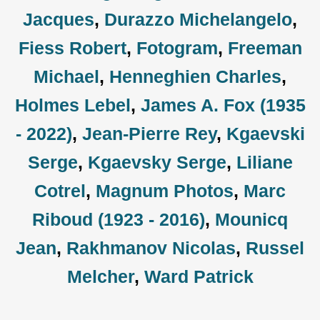
Jacques
,
Durazzo Michelangelo
,
Fiess Robert
,
Fotogram
,
Freeman
Michael
,
Henneghien Charles
,
Holmes Lebel
,
James A. Fox (1935
- 2022)
,
Jean-Pierre Rey
,
Kgaevski
Serge
,
Kgaevsky Serge
,
Liliane
Cotrel
,
Magnum Photos
,
Marc
Riboud (1923 - 2016)
,
Mounicq
Jean
,
Rakhmanov Nicolas
,
Russel
Melcher
,
Ward Patrick