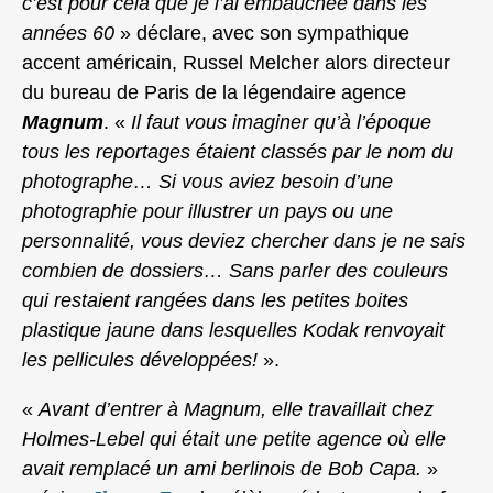
c’est pour cela que je l’ai embauchée dans les
années 60
» déclare, avec son sympathique
accent américain, Russel Melcher alors directeur
du bureau de Paris de la légendaire agence
Magnum
. «
Il faut vous imaginer qu’à l’époque
tous les reportages étaient classés par le nom du
photographe… Si vous aviez besoin d’une
photographie pour illustrer un pays ou une
personnalité, vous deviez chercher dans je ne sais
combien de dossiers… Sans parler des couleurs
qui restaient rangées dans les petites boites
plastique jaune dans lesquelles Kodak renvoyait
les pellicules développées!
».
«
Avant d’entrer à Magnum, elle travaillait chez
Holmes-Lebel qui était une petite agence où elle
avait remplacé un ami berlinois de Bob Capa.
»