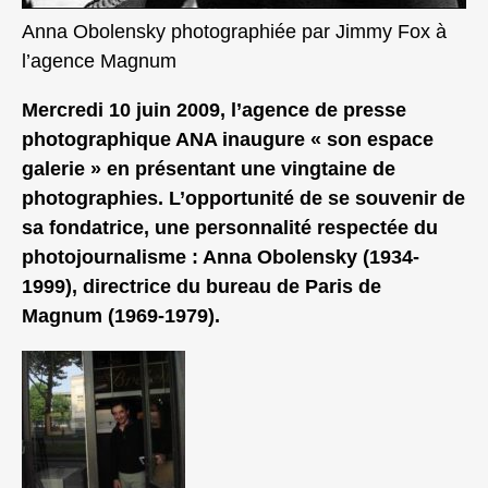
Anna Obolensky photographiée par Jimmy Fox à
l’agence Magnum
Mercredi 10 juin 2009, l’agence de presse
photographique ANA inaugure « son espace
galerie » en présentant une vingtaine de
photographies. L’opportunité de se souvenir de
sa fondatrice, une personnalité respectée du
photojournalisme : Anna Obolensky (1934-
1999), directrice du bureau de Paris de
Magnum (1969-1979).