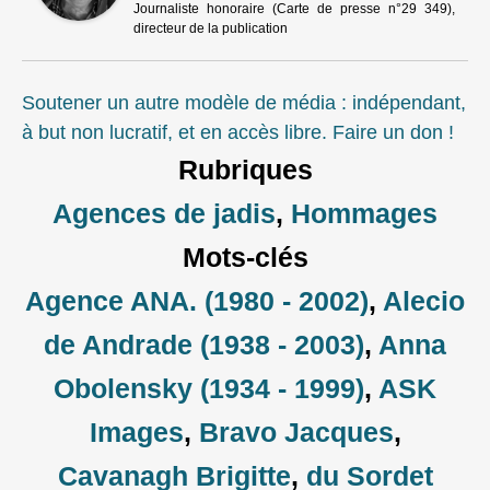
Journaliste honoraire (Carte de presse n°29 349),
directeur de la publication
Soutener un autre modèle de média : indépendant,
à but non lucratif, et en accès libre. Faire un don !
Rubriques
Agences de jadis
,
Hommages
Mots-clés
Agence ANA. (1980 - 2002)
,
Alecio
de Andrade (1938 - 2003)
,
Anna
Obolensky (1934 - 1999)
,
ASK
Images
,
Bravo Jacques
,
Cavanagh Brigitte
,
du Sordet