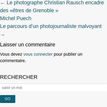
←
Le photographe Christian Rausch encadre
Post
des «êtres de Grenoble »
navigation
Michel Puech
Le parcours d’un photojournaliste malvoyant
→
Laisser un commentaire
Vous devez
vous connecter
pour publier un
commentaire.
RECHERCHER
Rechercher :