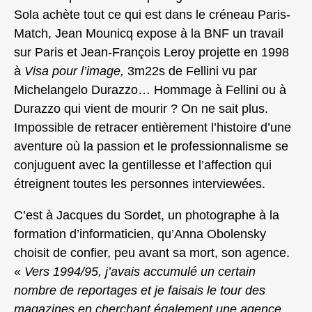
Sola achète tout ce qui est dans le créneau Paris-
Match, Jean Mounicq expose à la BNF un travail
sur Paris et Jean-François Leroy projette en 1998
à
Visa pour l’image,
3m22s de Fellini vu par
Michelangelo Durazzo… Hommage à Fellini ou à
Durazzo qui vient de mourir ? On ne sait plus.
Impossible de retracer entièrement l’histoire d’une
aventure où la passion et le professionnalisme se
conjuguent avec la gentillesse et l’affection qui
étreignent toutes les personnes interviewées.
C’est à Jacques du Sordet, un photographe à la
formation d’informaticien, qu’Anna Obolensky
choisit de confier, peu avant sa mort, son agence.
«
Vers 1994/95, j’avais accumulé un certain
nombre de reportages et je faisais le tour des
magazines en cherchant également une agence