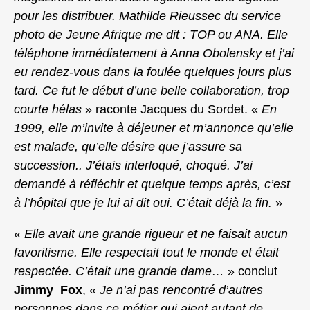
pour les distribuer. Mathilde Rieussec du service
photo de Jeune Afrique me dit : TOP ou ANA. Elle
téléphone immédiatement à Anna Obolensky et j’ai
eu rendez-vous dans la foulée quelques jours plus
tard. Ce fut le début d’une belle collaboration, trop
courte hélas
» raconte Jacques du Sordet. «
En
1999, elle m’invite à déjeuner et m’annonce qu’elle
est malade, qu’elle désire que j’assure sa
succession.. J’étais interloqué, choqué. J’ai
demandé à réfléchir et quelque temps après, c’est
à l’hôpital que je lui ai dit oui. C’était déjà la fin.
»
«
Elle avait une grande rigueur et ne faisait aucun
favoritisme. Elle respectait tout le monde et était
respectée. C’était une grande dame…
» conclut
Jimmy Fox
, «
Je n’ai pas rencontré d’autres
personnes dans ce métier qui aient autant de