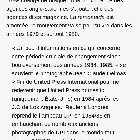
l’
AFP
change de braquet. A la concurrence des
agences anglo-saxonnes s’ajoute celle des
agences dites magazine. La
remontada
est
amorcée, le mouvement va se poursuivre dans les
années 1970 et surtout 1980.
« Un peu d’informations en ce qui concerne
cette période cruciale de changement sinon
bouleversement des années 1984, 1985. » se
souvient le photographe Jean-Claude Delmas
« Fin de United Press International pour ne
redevenir que United Press domestic
(uniquement États-Unis) en 1984 après les
J.O de Los Angeles. Reuter’s Londres
reprend le flambeau UPI en 1984/85 en
embauchant de nombreux anciens
photographes de UPI dans le monde tout