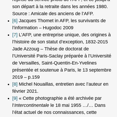
son départ à la retraite dans les années 1980.
Source : Amicale des anciens de l’AFP.
[6]
Jacques Thomet in AFP, les survivants de
l’information – Hugodoc 2009
[7]
L’AFP, une entreprise unique, des origines à
l’histoire de son statut d’exception, 1832-2015
Jade Azzoug – Thèse de doctorat de
l’Université Paris-Saclay préparée à l’Université
de Versailles, Saint-Quentin-En-Yvelines
présentée et soutenue à Paris, le 13 septembre
2019 – p.159
[8]
Michel Nouaillas, entretien avec l’auteur en
février 2021.
[9]
« Cette photographie a été archivée par
l’
Intercontinentale
le 18 mai 1955 …/… Dans
l’état actuel de nos connaissances, cette