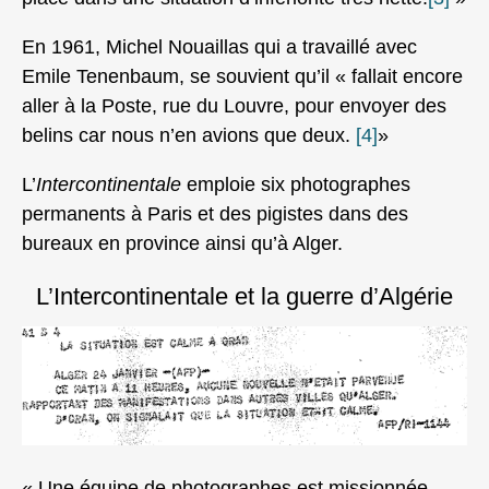
En 1961, Michel Nouaillas qui a travaillé avec
Emile Tenenbaum, se souvient qu’il « fallait encore
aller à la Poste, rue du Louvre, pour envoyer des
belins car nous n’en avions que deux.
[4]
»
L’
Intercontinentale
emploie six photographes
permanents à Paris et des pigistes dans des
bureaux en province ainsi qu’à Alger.
L’Intercontinentale et la guerre d’Algérie
« Une équipe de photographes est missionnée