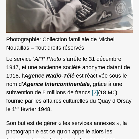
Photographie: Collection familiale de Michel
Nouaillas – Tout droits réservés
Le service ’
AFP Photo
s’arrête le 31 décembre
1947, et une ancienne société anonyme datant de
1918, l’
Agence Radio-Télé
est réactivée sous le
nom d’
Agence Intercontinentale
, grâce à une
subvention de 5 millions de francs
[2]
(18 M€)
fournie par les affaires culturelles du Quay d’Orsay
er
le 1
février 1948.
Son but est de gérer « les services annexes », la
photographie est ce qu’on appelle alors les