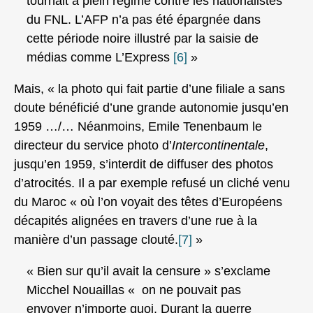
tournait à plein régime contre les nationalistes
du FNL. L’AFP n’a pas été épargnée dans
cette période noire illustré par la saisie de
médias comme L’Express
[6]
»
Mais, « la photo qui fait partie d’une filiale a sans
doute bénéficié d’une grande autonomie jusqu’en
1959 …/… Néanmoins, Emile Tenenbaum le
directeur du service photo d’
Intercontinentale
,
jusqu’en 1959, s’interdit de diffuser des photos
d’atrocités. Il a par exemple refusé un cliché venu
du Maroc « où l’on voyait des têtes d’Européens
décapités alignées en travers d’une rue à la
manière d’un passage clouté.
[7]
»
« Bien sur qu’il avait la censure » s’exclame
Micchel Nouaillas « on ne pouvait pas
envoyer n’importe quoi. Durant la guerre