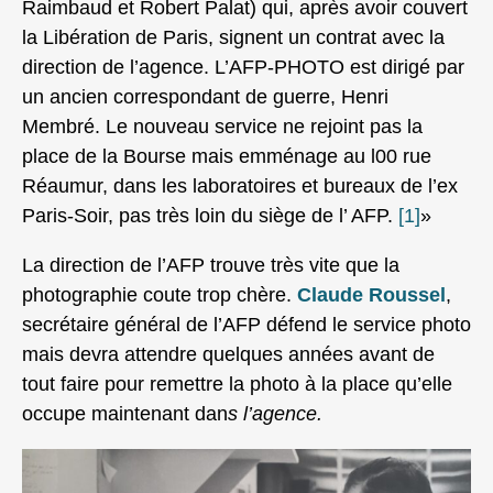
Raimbaud et Robert Palat) qui, après avoir couvert
la Libération de Paris, signent un contrat avec la
direction de l’agence. L’AFP-PHOTO est dirigé par
un ancien correspondant de guerre, Henri
Membré. Le nouveau service ne rejoint pas la
place de la Bourse mais emménage au l00 rue
Réaumur, dans les laboratoires et bureaux de l’ex
Paris-Soir, pas très loin du siège de l’ AFP.
[1]
»
La direction de l’AFP trouve très vite que la
photographie coute trop chère.
Claude Roussel
,
secrétaire général de l’AFP défend le service photo
mais devra attendre quelques années avant de
tout faire pour remettre la photo à la place qu’elle
occupe maintenant dan
s l’agence.