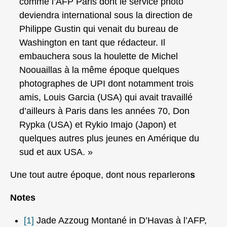
comme l’AFP Paris dont le service photo
deviendra international sous la direction de
Philippe Gustin qui venait du bureau de
Washington en tant que rédacteur. Il
embauchera sous la houlette de Michel
Noouaillas à la même époque quelques
photographes de UPI dont notamment trois
amis, Louis Garcia (USA) qui avait travaillé
d’ailleurs à Paris dans les années 70, Don
Rypka (USA) et Rykio Imajo (Japon) et
quelques autres plus jeunes en Amérique du
sud et aux USA. »
Une tout autre époque, dont nous reparleron
s
Notes
[1]
Jade Azzoug Montané in D’Havas à l’AFP,