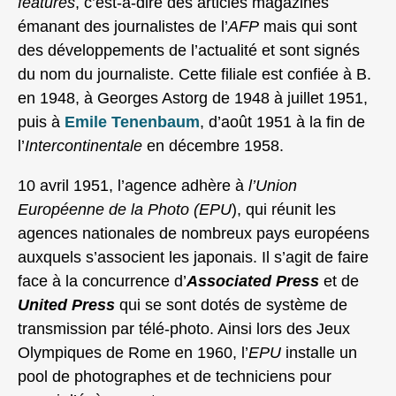
features
, c’est-à-dire des articles magazines
émanant des journalistes de l’
AFP
mais qui sont
des développements de l’actualité et sont signés
du nom du journaliste. Cette filiale est confiée à B.
en 1948, à Georges Astorg de 1948 à juillet 1951,
puis à
Emile Tenenbaum
, d’août 1951 à la fin de
l’
Intercontinentale
en décembre 1958.
10 avril 1951, l’agence adhère à
l’Union
Européenne de la Photo (EPU
), qui réunit les
agences nationales de nombreux pays européens
auxquels s’associent les japonais. Il s’agit de faire
face à la concurrence d’
Associated Press
et de
United Press
qui se sont dotés de système de
transmission par télé-photo. Ainsi lors des Jeux
Olympiques de Rome en 1960, l’
EPU
installe un
pool de photographes et de techniciens pour