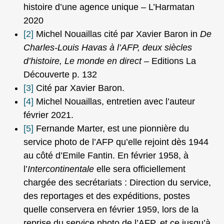
histoire d’une agence unique – L’Harmatan
2020
[2]
Michel Nouaillas cité par Xavier Baron in
De
Charles-Louis Havas à l’AFP, deux siècles
d’histoire, Le monde en direct
– Editions La
Découverte p. 132
[3]
Cité par Xavier Baron.
[4]
Michel Nouaillas, entretien avec l’auteur
février 2021.
[5]
Fernande Marter, est une pionnière du
service photo de l’AFP qu’elle rejoint dès 1944
au côté d’Emile Fantin. En février 1958, à
l’
Intercontinentale
elle sera officiellement
chargée des secrétariats : Direction du service,
des reportages et des expéditions, postes
quelle conservera en février 1959, lors de la
reprise du service photo de l’AFP, et ce jusqu’à