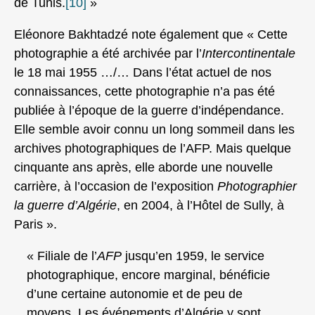
de Tunis.
[10]
»
Eléonore Bakhtadzé note également que « Cette
photographie a été archivée par l’
Intercontinentale
le 18 mai 1955 …/… Dans l’état actuel de nos
connaissances, cette photographie n’a pas été
publiée à l’époque de la guerre d’indépendance.
Elle semble avoir connu un long sommeil dans les
archives photographiques de l’AFP. Mais quelque
cinquante ans après, elle aborde une nouvelle
carrière, à l’occasion de l’exposition
Photographier
la guerre d’Algérie
, en 2004, à l’Hôtel de Sully, à
Paris ».
« Filiale de l’
AFP
jusqu’en 1959, le service
photographique, encore marginal, bénéficie
d’une certaine autonomie et de peu de
moyens. Les événements d’Algérie y sont