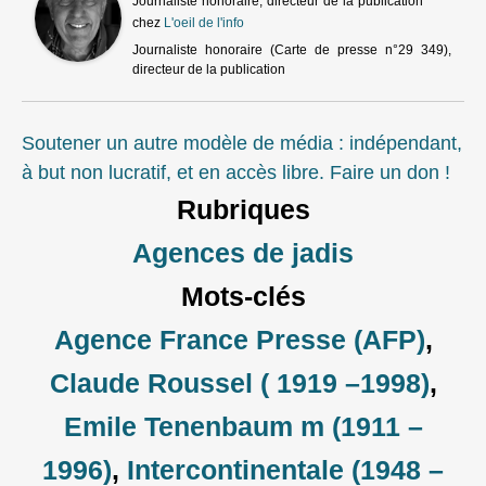
Journaliste honoraire, directeur de la publication
chez
L'oeil de l'info
Journaliste honoraire (Carte de presse n°29 349),
directeur de la publication
Soutener un autre modèle de média : indépendant,
à but non lucratif, et en accès libre. Faire un don !
Rubriques
Agences de jadis
Mots-clés
Agence France Presse (AFP)
,
Claude Roussel ( 1919 –1998)
,
Emile Tenenbaum m (1911 –
1996)
,
Intercontinentale (1948 –