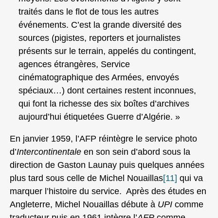
traités dans le flot de tous les autres
événements. C’est la grande diversité des
sources (pigistes, reporters et journalistes
présents sur le terrain, appelés du contingent,
agences étrangères, Service
cinématographique des Armées, envoyés
spéciaux…) dont certaines restent inconnues,
qui font la richesse des six boîtes d’archives
aujourd’hui étiquetées Guerre d’Algérie. »
En janvier 1959, l’AFP réintègre le service photo
d’
Intercontinentale
en son sein d’abord sous la
direction de Gaston Launay puis quelques années
plus tard sous celle de Michel Nouaillas
[11]
qui va
marquer l’histoire du service. Après des études en
Angleterre, Michel Nouaillas débute à
UPI
comme
traducteur puis en 1961 intègre l’
AFP
comme