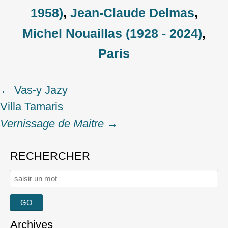
1958)
,
Jean-Claude Delmas
,
Michel Nouaillas (1928 - 2024)
,
Paris
←
Vas-y Jazy
Post
Villa Tamaris
navigation
Vernissage de Maitre
→
RECHERCHER
Rechercher :
Archives